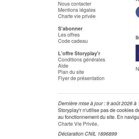
Nous contacter
Mentions légales
Charte vie privée
S'abonner
Les offres
I
Code cadeau
L'offre Storyplay'r
Conditions générales
Aide
N
Plan du site
Flyer de présentation
Dernière mise à jour : 9 août 2026 à
Storyplay'r n'utilise pas de cookies
au fonctionnement du site. En navigua
Charte Vie Privée
.
Déclaration CNIL 1896899