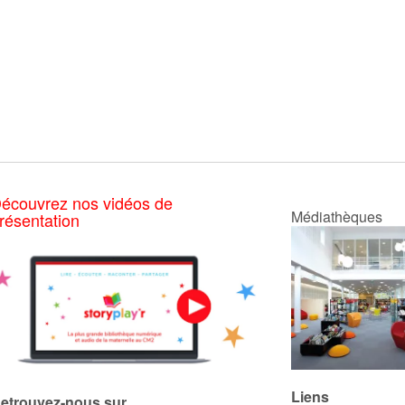
écouvrez nos vidéos de
Médiathèques
résentation
Liens
etrouvez-nous sur