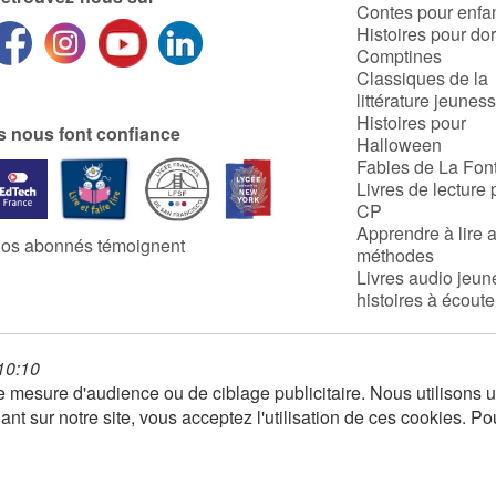
Contes pour enfa
Histoires pour do
Comptines
Classiques de la
littérature jeunes
Histoires pour
ls nous font confiance
Halloween
Fables de La Fon
Livres de lecture 
CP
Apprendre à lire 
os abonnés témoignent
méthodes
Livres audio jeun
histoires à écoute
 10:10
 de mesure d'audience ou de ciblage publicitaire. Nous utilison
nt sur notre site, vous acceptez l'utilisation de ces cookies. Po