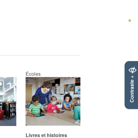
Écoles
Contraste +
Livres et histoires