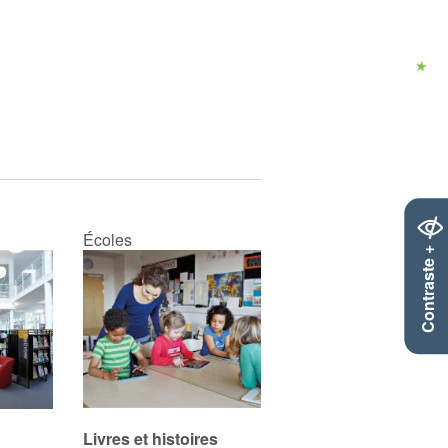
Écoles
Contraste +
Livres et histoires