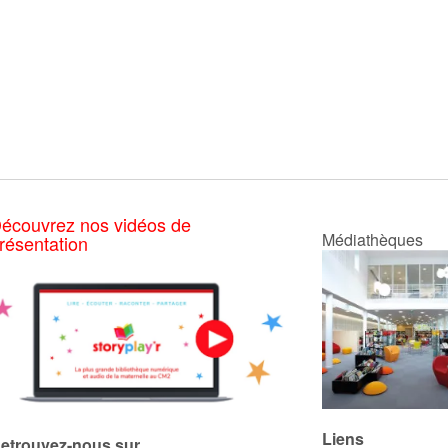
écouvrez nos vidéos de
Médiathèques
résentation
Liens
etrouvez-nous sur