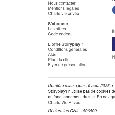
Nous contacter
Mentions légales
Charte vie privée
S'abonner
Les offres
I
Code cadeau
L'offre Storyplay'r
Conditions générales
Aide
N
Plan du site
Flyer de présentation
Dernière mise à jour : 9 août 2026 à
Storyplay'r n'utilise pas de cookies
au fonctionnement du site. En navigua
Charte Vie Privée
.
Déclaration CNIL 1896899