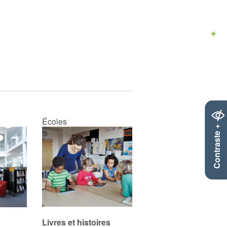
Écoles
Contraste +
Livres et histoires