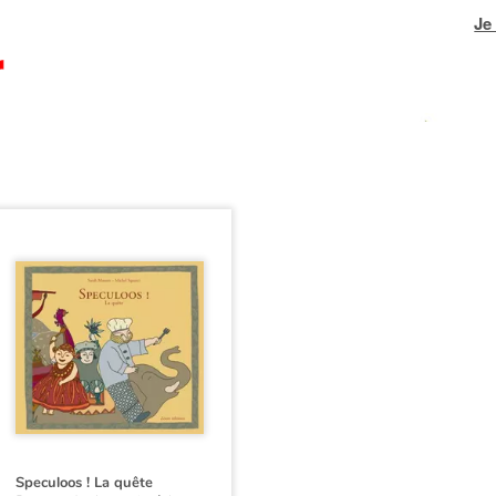
Je
Speculoos ! La quête