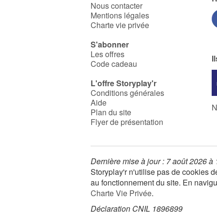
Nous contacter
Mentions légales
Charte vie privée
S'abonner
Les offres
I
Code cadeau
L'offre Storyplay'r
Conditions générales
Aide
N
Plan du site
Flyer de présentation
Dernière mise à jour : 7 août 2026 à
Storyplay'r n'utilise pas de cookies
au fonctionnement du site. En navigua
Charte Vie Privée
.
Déclaration CNIL 1896899