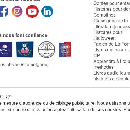
Contes pour enfa
Histoires pour do
Comptines
Classiques de la
littérature jeunes
Histoires pour
ls nous font confiance
Halloween
Fables de La Fon
Livres de lecture 
CP
Apprendre à lire 
os abonnés témoignent
méthodes
Livres audio jeun
histoires à écoute
 11:17
 de mesure d'audience ou de ciblage publicitaire. Nous utilison
nt sur notre site, vous acceptez l'utilisation de ces cookies. Po