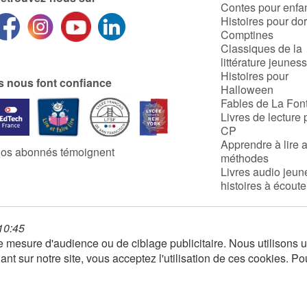
Contes pour enfa
Histoires pour do
Comptines
Classiques de la
littérature jeunes
Histoires pour
ls nous font confiance
Halloween
Fables de La Fon
Livres de lecture 
CP
Apprendre à lire 
os abonnés témoignent
méthodes
Livres audio jeun
histoires à écoute
 10:45
 de mesure d'audience ou de ciblage publicitaire. Nous utilison
nt sur notre site, vous acceptez l'utilisation de ces cookies. Po