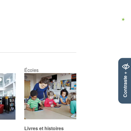
Écoles
Contraste +
Livres et histoires