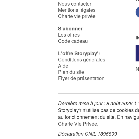
Nous contacter
Mentions légales
Charte vie privée
S'abonner
Les offres
I
Code cadeau
L'offre Storyplay'r
Conditions générales
Aide
N
Plan du site
Flyer de présentation
Dernière mise à jour : 8 août 2026 à
Storyplay'r n'utilise pas de cookies
au fonctionnement du site. En navigua
Charte Vie Privée
.
Déclaration CNIL 1896899