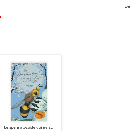
Je
Le spermatozoïde qui ne savait pas nager