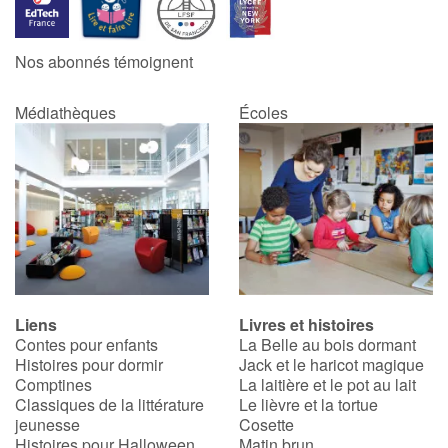
Catalogue anglais
Nos abonnés témoignent
Médiathèques
Écoles
Contraste +
Aide
Accueil
Famille
Liens
Livres et histoires
Écoles
Contes pour enfants
La Belle au bois dormant
Histoires pour dormir
Jack et le haricot magique
Médiathèques
Comptines
La laitière et le pot au lait
Classiques de la littérature
Le lièvre et la tortue
jeunesse
Cosette
Vidéos & Tutoriaux
Histoires pour Halloween
Matin brun