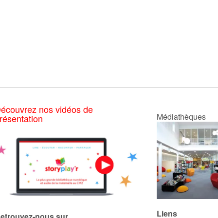
écouvrez nos vidéos de
Médiathèques
résentation
Liens
etrouvez-nous sur