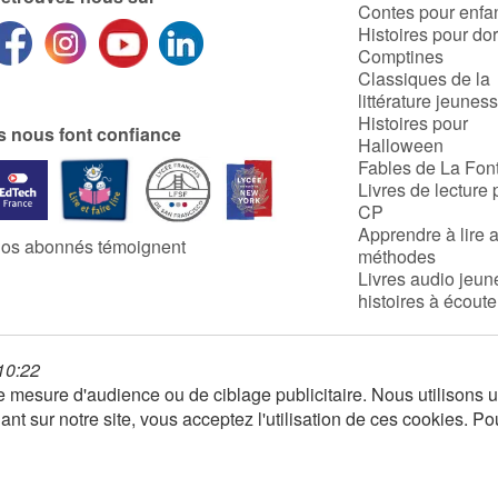
Contes pour enfa
Histoires pour do
Comptines
Classiques de la
littérature jeunes
Histoires pour
ls nous font confiance
Halloween
Fables de La Fon
Livres de lecture 
CP
Apprendre à lire 
os abonnés témoignent
méthodes
Livres audio jeun
histoires à écoute
 10:22
 de mesure d'audience ou de ciblage publicitaire. Nous utilison
nt sur notre site, vous acceptez l'utilisation de ces cookies. Po