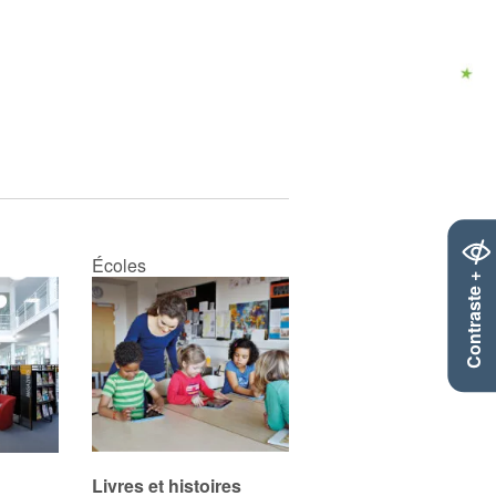
Écoles
Contraste +
Livres et histoires