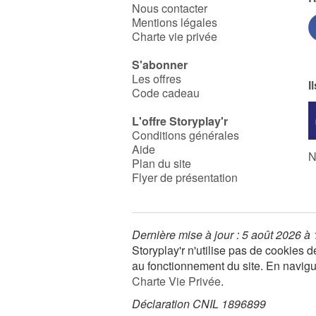
Nous contacter
Mentions légales
Charte vie privée
S'abonner
Les offres
I
Code cadeau
L'offre Storyplay'r
Conditions générales
Aide
N
Plan du site
Flyer de présentation
Dernière mise à jour : 5 août 2026 à
Storyplay'r n'utilise pas de cookies
au fonctionnement du site. En navigua
Charte Vie Privée
.
Déclaration CNIL 1896899