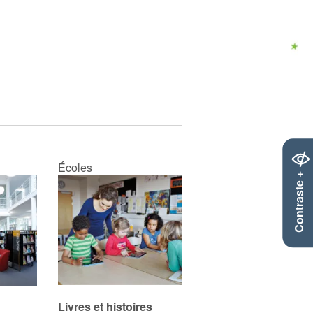
Écoles
Contraste +
Livres et histoires