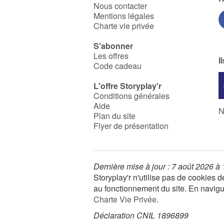
Nous contacter
Mentions légales
Charte vie privée
S'abonner
Les offres
I
Code cadeau
L'offre Storyplay'r
Conditions générales
Aide
N
Plan du site
Flyer de présentation
Dernière mise à jour : 7 août 2026 à
Storyplay'r n'utilise pas de cookies
au fonctionnement du site. En navigua
Charte Vie Privée
.
Déclaration CNIL 1896899