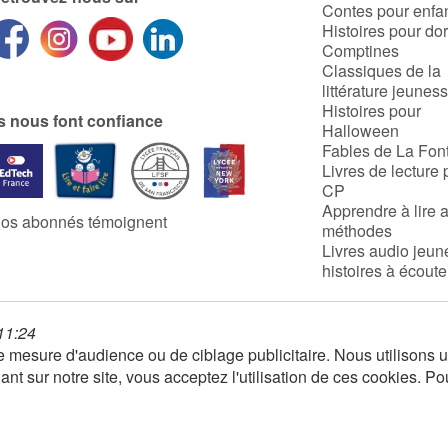
Contes pour enfa
Histoires pour do
Comptines
Classiques de la
littérature jeunes
Histoires pour
ls nous font confiance
Halloween
Fables de La Fon
Livres de lecture 
CP
Apprendre à lire 
os abonnés témoignent
méthodes
Livres audio jeun
histoires à écoute
 11:24
 de mesure d'audience ou de ciblage publicitaire. Nous utilison
nt sur notre site, vous acceptez l'utilisation de ces cookies. Po