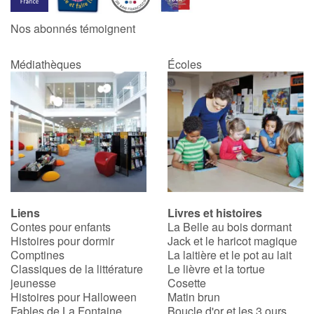
Nos abonnés témoignent
Médiathèques
Écoles
Liens
Livres et histoires
Contes pour enfants
La Belle au bois dormant
Histoires pour dormir
Jack et le haricot magique
Comptines
La laitière et le pot au lait
Classiques de la littérature
Le lièvre et la tortue
jeunesse
Cosette
Histoires pour Halloween
Matin brun
Fables de La Fontaine
Boucle d'or et les 3 ours