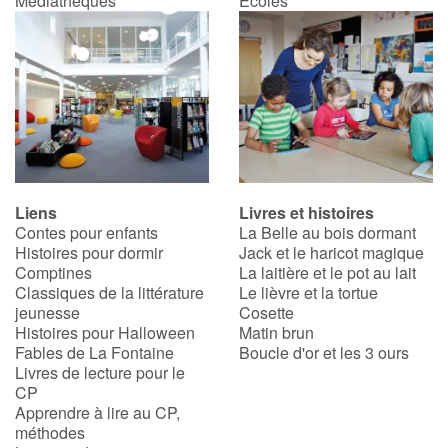
Médiathèques
Écoles
Liens
Livres et histoires
Contes pour enfants
La Belle au bois dormant
Histoires pour dormir
Jack et le haricot magique
Comptines
La laitière et le pot au lait
Classiques de la littérature
Le lièvre et la tortue
jeunesse
Cosette
Histoires pour Halloween
Matin brun
Fables de La Fontaine
Boucle d'or et les 3 ours
Livres de lecture pour le
CP
Apprendre à lire au CP,
méthodes