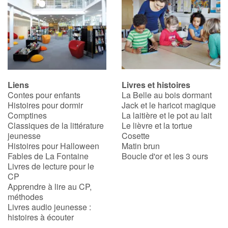
Liens
Livres et histoires
Contes pour enfants
La Belle au bois dormant
Histoires pour dormir
Jack et le haricot magique
Comptines
La laitière et le pot au lait
Classiques de la littérature
Le lièvre et la tortue
jeunesse
Cosette
Histoires pour Halloween
Matin brun
Fables de La Fontaine
Boucle d'or et les 3 ours
Livres de lecture pour le
CP
Apprendre à lire au CP,
méthodes
Livres audio jeunesse :
histoires à écouter