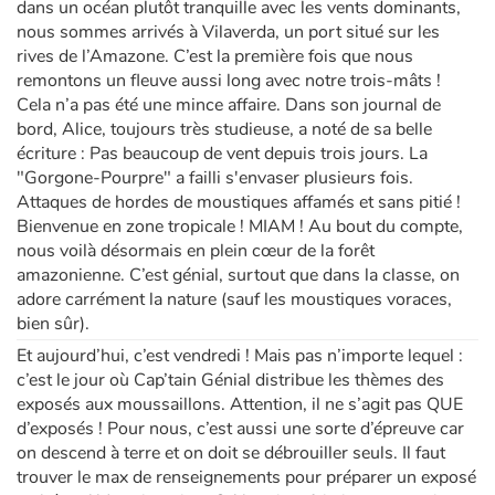
dans un océan plutôt tranquille avec les vents dominants,
nous sommes arrivés à Vilaverda, un port situé sur les
rives de l’Amazone. C’est la première fois que nous
remontons un fleuve aussi long avec notre trois-mâts !
Cela n’a pas été une mince affaire. Dans son journal de
bord, Alice, toujours très studieuse, a noté de sa belle
écriture : Pas beaucoup de vent depuis trois jours. La
"Gorgone-Pourpre" a failli s'envaser plusieurs fois.
Attaques de hordes de moustiques affamés et sans pitié !
Bienvenue en zone tropicale ! MIAM ! Au bout du compte,
nous voilà désormais en plein cœur de la forêt
amazonienne. C’est génial, surtout que dans la classe, on
adore carrément la nature (sauf les moustiques voraces,
bien sûr).
Et aujourd’hui, c’est vendredi ! Mais pas n’importe lequel :
c’est le jour où Cap’tain Génial distribue les thèmes des
exposés aux moussaillons. Attention, il ne s’agit pas QUE
d’exposés ! Pour nous, c’est aussi une sorte d’épreuve car
on descend à terre et on doit se débrouiller seuls. Il faut
trouver le max de renseignements pour préparer un exposé