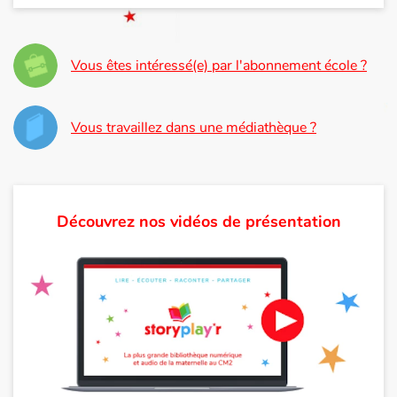
Apprendre les langues
Vous êtes intéressé(e) par l'abonnement école ?
Dyslexie, troubles de la lecture
Nos listes de lecture
Vous travaillez dans une médiathèque ?
Les plus lus
Coups de coeur
Découvrez nos vidéos de présentation