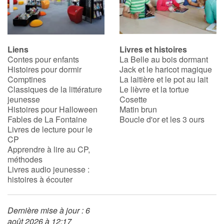
Liens
Livres et histoires
Contes pour enfants
La Belle au bois dormant
Histoires pour dormir
Jack et le haricot magique
Comptines
La laitière et le pot au lait
Classiques de la littérature
Le lièvre et la tortue
jeunesse
Cosette
Histoires pour Halloween
Matin brun
Fables de La Fontaine
Boucle d'or et les 3 ours
Livres de lecture pour le
CP
Apprendre à lire au CP,
méthodes
Livres audio jeunesse :
histoires à écouter
Dernière mise à jour : 6
août 2026 à 12:17