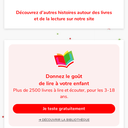
Blog
Découvrez d’autres histoires autour des livres
et de la lecture sur notre site
Actualités
Par thématique
Rencontres et témoignages
Contes d'ici et d'ailleurs
Donnez le goût
Autour de la lecture
de lire à votre enfant
Plus de 2500 livres à lire et écouter, pour les 3-18
Apprendre à lire
ans.
Je teste gratuitement
Livre audio
➜ DÉCOUVRIR LA BIBLIOTHÈQUE
Activités et ateliers