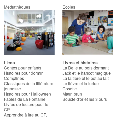
Médiathèques
Écoles
Liens
Livres et histoires
Contes pour enfants
La Belle au bois dormant
Histoires pour dormir
Jack et le haricot magique
Comptines
La laitière et le pot au lait
Classiques de la littérature
Le lièvre et la tortue
jeunesse
Cosette
Histoires pour Halloween
Matin brun
Fables de La Fontaine
Boucle d'or et les 3 ours
Livres de lecture pour le
CP
Apprendre à lire au CP,