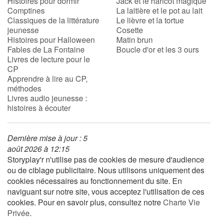
Histoires pour dormir
Jack et le haricot magique
Comptines
La laitière et le pot au lait
Classiques de la littérature
Le lièvre et la tortue
jeunesse
Cosette
Histoires pour Halloween
Matin brun
Fables de La Fontaine
Boucle d'or et les 3 ours
Livres de lecture pour le
CP
Apprendre à lire au CP,
méthodes
Livres audio jeunesse :
histoires à écouter
Dernière mise à jour : 5
août 2026 à 12:15
Storyplay'r n'utilise pas de cookies de mesure d'audience
ou de ciblage publicitaire. Nous utilisons uniquement des
cookies nécessaires au fonctionnement du site. En
naviguant sur notre site, vous acceptez l'utilisation de ces
cookies. Pour en savoir plus, consultez notre
Charte Vie
Privée
.