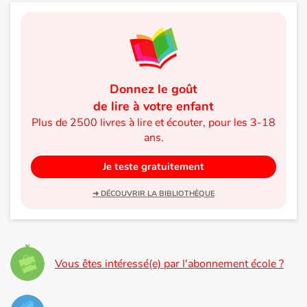
Apprendre les langues
Dyslexie, troubles de la lecture
Donnez le goût
Nos listes de lecture
de lire à votre enfant
Plus de 2500 livres à lire et écouter, pour les 3-18
Les plus lus
ans.
Coups de coeur
Je teste gratuitement
➜ DÉCOUVRIR LA BIBLIOTHÈQUE
Vous êtes intéressé(e) par l'abonnement école ?