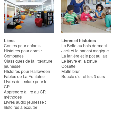
Liens
Livres et histoires
Contes pour enfants
La Belle au bois dormant
Histoires pour dormir
Jack et le haricot magique
Comptines
La laitière et le pot au lait
Classiques de la littérature
Le lièvre et la tortue
jeunesse
Cosette
Histoires pour Halloween
Matin brun
Fables de La Fontaine
Boucle d'or et les 3 ours
Livres de lecture pour le
CP
Apprendre à lire au CP,
méthodes
Livres audio jeunesse :
histoires à écouter