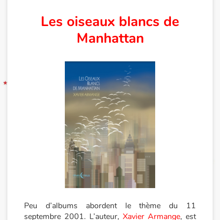
Les oiseaux blancs de
Manhattan
Peu d’albums abordent le thème du 11
septembre 2001. L’auteur,
Xavier Armange
, est