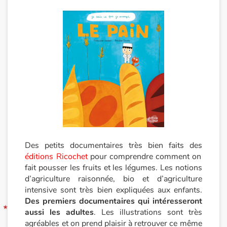
Blog
Actualités
Par thématique
Rencontres et témoignages
Contes d'ici et d'ailleurs
Des petits documentaires très bien faits des
Autour de la lecture
éditions Ricochet
pour comprendre comment on
fait pousser les fruits et les légumes. Les notions
Apprendre à lire
d’agriculture raisonnée, bio et d’agriculture
intensive sont très bien expliquées aux enfants.
Livre audio
Des premiers documentaires qui intéresseront
aussi les adultes
. Les illustrations sont très
Activités et ateliers
agréables et on prend plaisir à retrouver ce même