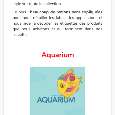
style sur toute la collection.
Apprendre les langues
Le plus :
beaucoup de notions sont expliquées
pour nous détailler les labels, les appellations et
Dyslexie, troubles de la lecture
nous aider à décoder les étiquettes des produits
que nous achetons et qui terminent dans nos
Nos listes de lecture
assiettes.
Les plus lus
Aquarium
Coups de coeur