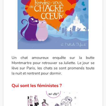
Apprendre les langues
Dyslexie, troubles de la lecture
Nos listes de lecture
Les plus lus
Coups de coeur
Un chat amoureux enquête sur la butte
Montmartre pour retrouver sa Juliette. Le jour se
lève sur Paris, les chats se sont promenés toute
la nuit et rentrent pour dormir.
Qui sont les féministes ?