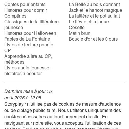
Contes pour enfants
La Belle au bois dormant
Histoires pour dormir
Jack et le haricot magique
Comptines
La laitière et le pot au lait
Classiques de la littérature
Le lièvre et la tortue
jeunesse
Cosette
Histoires pour Halloween
Matin brun
Fables de La Fontaine
Boucle d'or et les 3 ours
Livres de lecture pour le
CP
Apprendre à lire au CP,
méthodes
Livres audio jeunesse :
histoires à écouter
Dernière mise à jour : 5
août 2026 à 12:05
Storyplay'r n'utilise pas de cookies de mesure d'audience
ou de ciblage publicitaire. Nous utilisons uniquement des
cookies nécessaires au fonctionnement du site. En
naviguant sur notre site, vous acceptez l'utilisation de ces