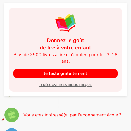
Blog
Actualités
Donnez le goût
Par thématique
de lire à votre enfant
Plus de 2500 livres à lire et écouter, pour les 3-18
Rencontres et témoignages
ans.
Contes d'ici et d'ailleurs
Je teste gratuitement
Autour de la lecture
➜ DÉCOUVRIR LA BIBLIOTHÈQUE
Apprendre à lire
Livre audio
Vous êtes intéressé(e) par l'abonnement école ?
Activités et ateliers