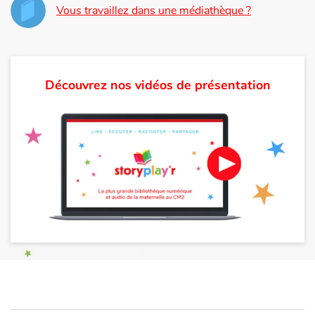
Vous travaillez dans une médiathèque ?
Apprendre les langues
Dyslexie, troubles de la lecture
Découvrez nos vidéos de présentation
Nos listes de lecture
Les plus lus
Coups de coeur