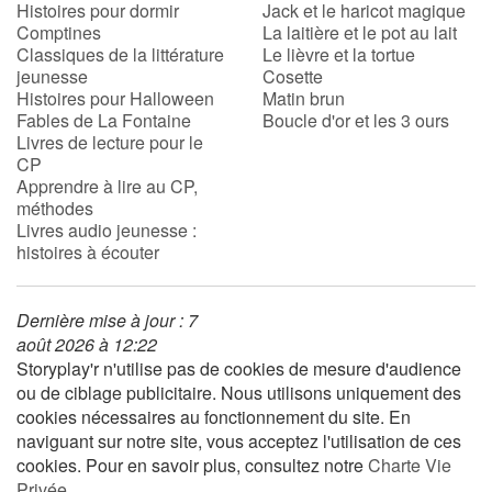
Histoires pour dormir
Jack et le haricot magique
Comptines
La laitière et le pot au lait
Classiques de la littérature
Le lièvre et la tortue
jeunesse
Cosette
Histoires pour Halloween
Matin brun
Fables de La Fontaine
Boucle d'or et les 3 ours
Livres de lecture pour le
CP
Apprendre à lire au CP,
méthodes
Livres audio jeunesse :
histoires à écouter
Dernière mise à jour : 7
août 2026 à 12:22
Storyplay'r n'utilise pas de cookies de mesure d'audience
ou de ciblage publicitaire. Nous utilisons uniquement des
cookies nécessaires au fonctionnement du site. En
naviguant sur notre site, vous acceptez l'utilisation de ces
cookies. Pour en savoir plus, consultez notre
Charte Vie
Privée
.