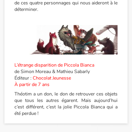
de ces quatre personnages qui nous aideront à le
déterminer.
Catalogue anglais
Contraste +
Aide
Accueil
L’étrange disparition de Piccola Bianca
de Simon Moreau & Mathieu Sabarly
Éditeur :
Chocolat Jeunesse
Famille
À partir de 7 ans
Écoles
Théotim a un don, le don de retrouver ces objets
que tous les autres égarent. Mais aujourd’hui
c’est différent, c’est la jolie Piccola Bianca qui a
Médiathèques
été perdue !
Vidéos & Tutoriaux