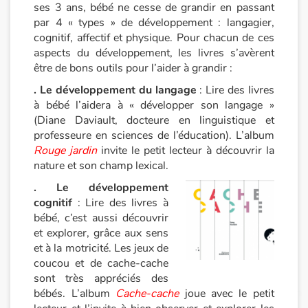
ses 3 ans, bébé ne cesse de grandir en passant
Catalogue anglais
par 4 « types » de développement : langagier,
cognitif, affectif et physique. Pour chacun de ces
aspects du développement, les livres s’avèrent
être de bons outils pour l’aider à grandir :
Contraste +
. Le développement du langage
: Lire des livres
à bébé l’aidera à « développer son langage »
Aide
(Diane Daviault, docteure en linguistique et
professeure en sciences de l’éducation). L’album
Rouge jardin
invite le petit lecteur à découvrir la
Accueil
nature et son champ lexical.
Famille
. Le développement
cognitif
: Lire des livres à
bébé, c’est aussi découvrir
Écoles
et explorer, grâce aux sens
et à la motricité. Les jeux de
Médiathèques
coucou et de cache-cache
sont très appréciés des
Vidéos & Tutoriaux
bébés. L’album
Cache-cache
joue avec le petit