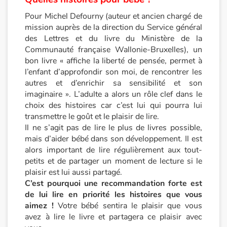
Pour Michel Defourny (auteur et ancien chargé de
Apprendre les langues
mission auprès de la direction du Service général
des Lettres et du livre du Ministère de la
Dyslexie, troubles de la lecture
Communauté française Wallonie-Bruxelles), un
bon livre « affiche la liberté de pensée, permet à
Nos listes de lecture
l’enfant d’approfondir son moi, de rencontrer les
autres et d’enrichir sa sensibilité et son
Les plus lus
imaginaire ». L’adulte a alors un rôle clef dans le
choix des histoires car c’est lui qui pourra lui
transmettre le goût et le plaisir de lire.
Coups de coeur
Il ne s’agit pas de lire le plus de livres possible,
mais d’aider bébé dans son développement. Il est
alors important de lire régulièrement aux tout-
petits et de partager un moment de lecture si le
plaisir est lui aussi partagé.
C’est pourquoi une recommandation forte est
de lui lire en priorité les histoires que vous
aimez !
Votre bébé sentira le plaisir que vous
avez à lire le livre et partagera ce plaisir avec