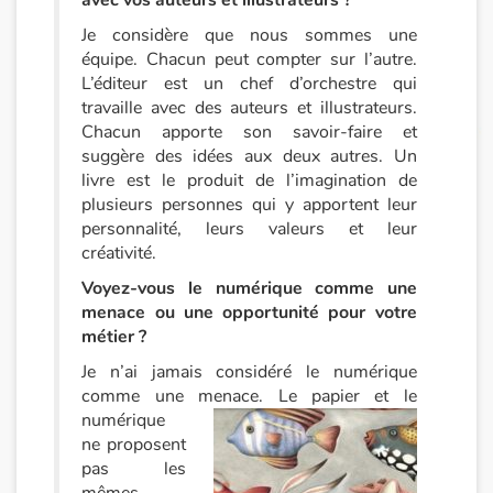
avec vos auteurs et illustrateurs ?
Je considère que nous sommes une
Apprendre les langues
équipe. Chacun peut compter sur l’autre.
L’éditeur est un chef d’orchestre qui
Dyslexie, troubles de la lecture
travaille avec des auteurs et illustrateurs.
Chacun apporte son savoir-faire et
Nos listes de lecture
suggère des idées aux deux autres. Un
livre est le produit de l’imagination de
Les plus lus
plusieurs personnes qui y apportent leur
personnalité, leurs valeurs et leur
créativité.
Coups de coeur
Voyez-vous le numérique comme une
menace ou une opportunité pour votre
métier ?
Je n’ai jamais considéré le numérique
comme une menace. Le
papier et le
numérique
ne proposent
pas les