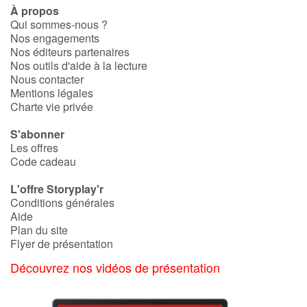
À propos
Qui sommes-nous ?
Nos engagements
Nos éditeurs partenaires
Nos outils d'aide à la lecture
Nous contacter
Mentions légales
Charte vie privée
S'abonner
Les offres
Code cadeau
L'offre Storyplay'r
Conditions générales
Aide
Plan du site
Flyer de présentation
Découvrez nos vidéos de présentation