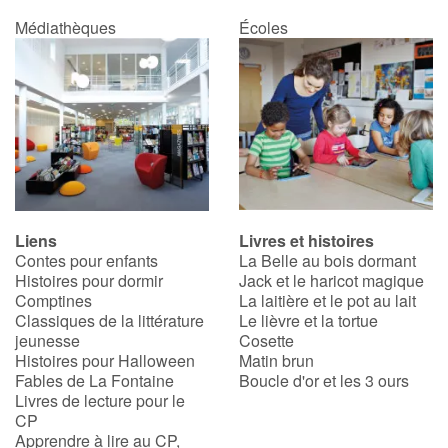
Médiathèques
Écoles
Liens
Livres et histoires
Contes pour enfants
La Belle au bois dormant
Histoires pour dormir
Jack et le haricot magique
Comptines
La laitière et le pot au lait
Classiques de la littérature
Le lièvre et la tortue
jeunesse
Cosette
Histoires pour Halloween
Matin brun
Fables de La Fontaine
Boucle d'or et les 3 ours
Livres de lecture pour le
CP
Apprendre à lire au CP,