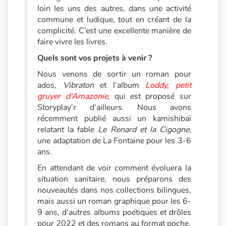
loin les uns des autres, dans une activité
commune et ludique, tout en créant de la
complicité. C’est une excellente manière de
faire vivre les livres.
Quels sont vos projets à venir ?
Nous venons de sortir un roman pour
ados,
Vibraton
et l’album
Loddy, petit
gruyer d’Amazonie
, qui est proposé sur
Storyplay’r d’ailleurs. Nous avons
récemment publié aussi un kamishibaï
relatant la fable
Le Renard et la Cigogne
,
une adaptation de La Fontaine pour les 3-6
ans.
En attendant de voir comment évoluera la
situation sanitaire, nous préparons des
nouveautés dans nos collections bilingues,
mais aussi un roman graphique pour les 6-
9 ans, d’autres albums poétiques et drôles
pour 2022 et des romans au format poche.