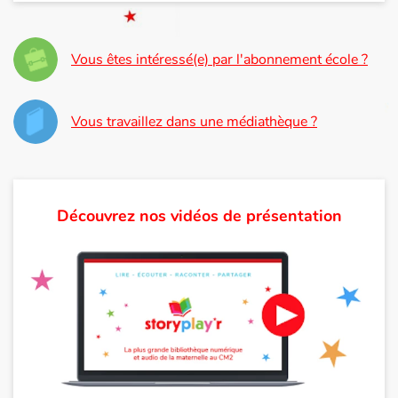
Apprendre les langues
Vous êtes intéressé(e) par l'abonnement école ?
Dyslexie, troubles de la lecture
Nos listes de lecture
Vous travaillez dans une médiathèque ?
Les plus lus
Coups de coeur
Découvrez nos vidéos de présentation