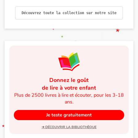
Blog
Découvrez toute la collection sur notre site
Actualités
Par thématique
Rencontres et témoignages
Contes d'ici et d'ailleurs
Donnez le goût
de lire à votre enfant
Autour de la lecture
Plus de 2500 livres à lire et écouter, pour les 3-18
ans.
Apprendre à lire
Je teste gratuitement
Livre audio
➜ DÉCOUVRIR LA BIBLIOTHÈQUE
Activités et ateliers