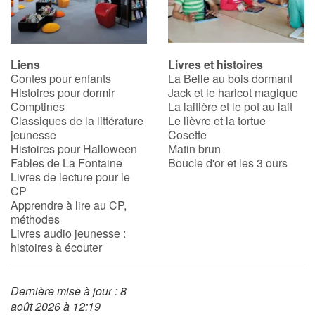
Liens
Livres et histoires
Contes pour enfants
La Belle au bois dormant
Histoires pour dormir
Jack et le haricot magique
Comptines
La laitière et le pot au lait
Classiques de la littérature
Le lièvre et la tortue
jeunesse
Cosette
Histoires pour Halloween
Matin brun
Fables de La Fontaine
Boucle d'or et les 3 ours
Livres de lecture pour le
CP
Apprendre à lire au CP,
méthodes
Livres audio jeunesse :
histoires à écouter
Dernière mise à jour : 8
août 2026 à 12:19