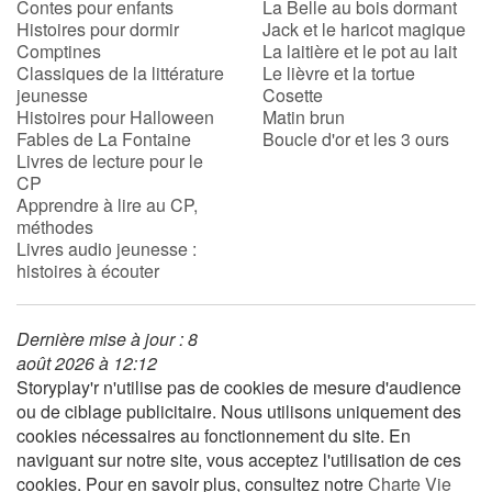
Contes pour enfants
La Belle au bois dormant
Histoires pour dormir
Jack et le haricot magique
Comptines
La laitière et le pot au lait
Classiques de la littérature
Le lièvre et la tortue
jeunesse
Cosette
Histoires pour Halloween
Matin brun
Fables de La Fontaine
Boucle d'or et les 3 ours
Livres de lecture pour le
CP
Apprendre à lire au CP,
méthodes
Livres audio jeunesse :
histoires à écouter
Dernière mise à jour : 8
août 2026 à 12:12
Storyplay'r n'utilise pas de cookies de mesure d'audience
ou de ciblage publicitaire. Nous utilisons uniquement des
cookies nécessaires au fonctionnement du site. En
naviguant sur notre site, vous acceptez l'utilisation de ces
cookies. Pour en savoir plus, consultez notre
Charte Vie