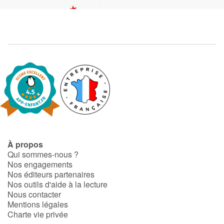
Apprendre les langues
Dyslexie, troubles de la lecture
Nos listes de lecture
Les plus lus
Coups de coeur
À propos
Qui sommes-nous ?
Nos engagements
Nos éditeurs partenaires
Nos outils d'aide à la lecture
Nous contacter
Mentions légales
Charte vie privée