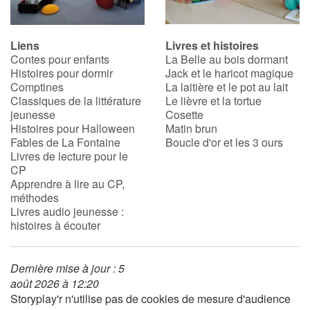
Liens
Livres et histoires
Contes pour enfants
La Belle au bois dormant
Histoires pour dormir
Jack et le haricot magique
Comptines
La laitière et le pot au lait
Classiques de la littérature
Le lièvre et la tortue
jeunesse
Cosette
Histoires pour Halloween
Matin brun
Fables de La Fontaine
Boucle d'or et les 3 ours
Livres de lecture pour le
CP
Apprendre à lire au CP,
méthodes
Livres audio jeunesse :
histoires à écouter
Dernière mise à jour : 5
août 2026 à 12:20
Storyplay'r n'utilise pas de cookies de mesure d'audience