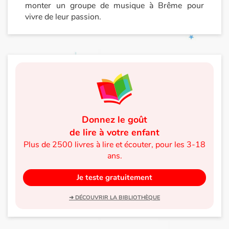
monter un groupe de musique à Brême pour
Catalogue anglais
vivre de leur passion.
Contraste +
Aide
Accueil
Donnez le goût
de lire à votre enfant
Famille
Plus de 2500 livres à lire et écouter, pour les 3-18
ans.
Écoles
Je teste gratuitement
Médiathèques
➜ DÉCOUVRIR LA BIBLIOTHÈQUE
Vidéos & Tutoriaux