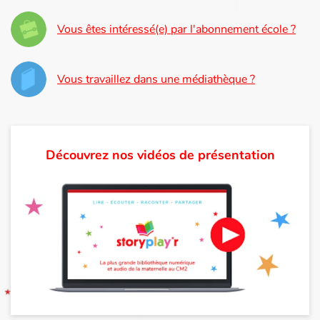
Vous êtes intéressé(e) par l'abonnement école ?
Blog
Actualités
Vous travaillez dans une médiathèque ?
Par thématique
Rencontres et témoignages
Découvrez nos vidéos de présentation
Contes d'ici et d'ailleurs
Autour de la lecture
Apprendre à lire
Livre audio
Activités et ateliers