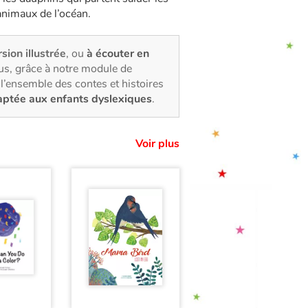
animaux de l’océan.
rsion illustrée
, ou
à écouter en
us, grâce à notre module de
l’ensemble des contes et histoires
aptée aux enfants dyslexiques
.
Voir plus