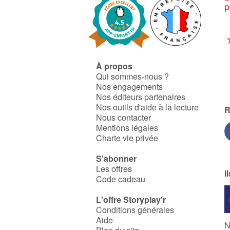
p
À propos
Qui sommes-nous ?
Nos engagements
Nos éditeurs partenaires
Nos outils d'aide à la lecture
R
Nous contacter
Mentions légales
Charte vie privée
S'abonner
Les offres
I
Code cadeau
L'offre Storyplay'r
Conditions générales
Aide
N