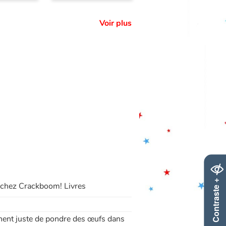
Voir plus
Contraste +
er chez Crackboom! Livres
nnent juste de pondre des œufs dans