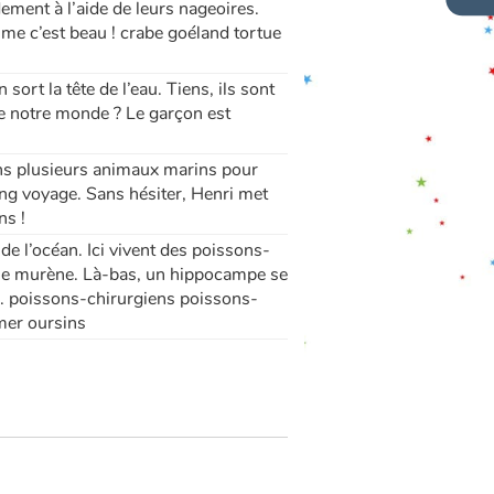
dement à l’aide de leurs nageoires.
me c’est beau ! crabe goéland tortue
rt la tête de l’eau. Tiens, ils sont
tre notre monde ? Le garçon est
ns plusieurs animaux marins pour
long voyage. Sans hésiter, Henri met
ns !
e l’océan. Ici vivent des poissons-
une murène. Là-bas, un hippocampe se
rs. poissons-chirurgiens poissons-
er oursins