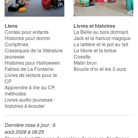
Liens
Livres et histoires
Contes pour enfants
La Belle au bois dormant
Histoires pour dormir
Jack et le haricot magique
Comptines
La laitière et le pot au lait
Classiques de la littérature
Le lièvre et la tortue
jeunesse
Cosette
Histoires pour Halloween
Matin brun
Fables de La Fontaine
Boucle d'or et les 3 ours
Livres de lecture pour le
CP
Apprendre à lire au CP,
méthodes
Livres audio jeunesse :
histoires à écouter
Dernière mise à jour : 6
août 2026 à 08:25