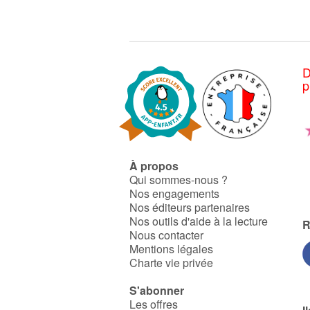
D
p
À propos
Qui sommes-nous ?
Nos engagements
Nos éditeurs partenaires
Nos outils d'aide à la lecture
R
Nous contacter
Mentions légales
Charte vie privée
S'abonner
Les offres