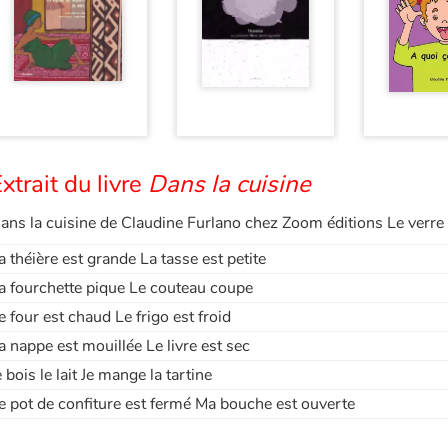
xtrait du livre
Dans la cuisine
ans la cuisine de Claudine Furlano chez Zoom éditions Le verre 
a théière est grande La tasse est petite
a fourchette pique Le couteau coupe
e four est chaud Le frigo est froid
a nappe est mouillée Le livre est sec
e bois le lait Je mange la tartine
e pot de confiture est fermé Ma bouche est ouverte