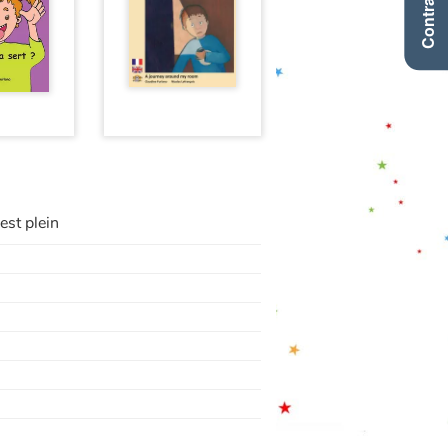
Contraste +
est plein