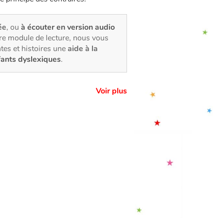
ée
, ou
à écouter en version audio
tre module de lecture, nous vous
tes et histoires une
aide à la
fants dyslexiques
.
Voir plus