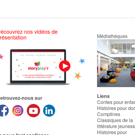
écouvrez nos vidéos de
Médiathèques
résentation
Liens
etrouvez-nous sur
Contes pour enfa
Histoires pour do
Comptines
Classiques de la
littérature jeunes
Histoires pour