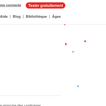
 me connecte
Tester gratuitement
|
|
|
Aide
Blog
Bibliothèque
Âges
le principe des contraires.