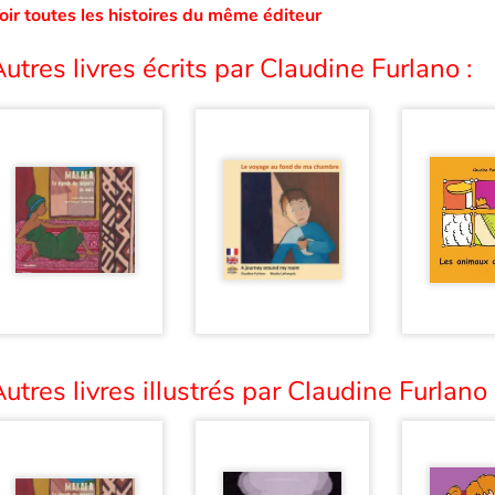
oir toutes les histoires du même éditeur
utres livres écrits par Claudine Furlano :
utres livres illustrés par Claudine Furlano 