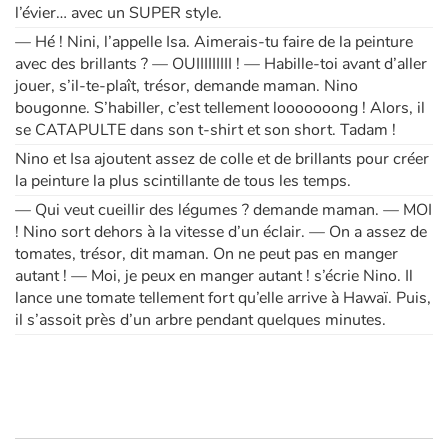
l’évier… avec un SUPER style.
— Hé ! Nini, l’appelle Isa. Aimerais-tu faire de la peinture
avec des brillants ? — OUIIIIIIIII ! — Habille-toi avant d’aller
jouer, s’il-te-plaît, trésor, demande maman. Nino
bougonne. S’habiller, c’est tellement looooooong ! Alors, il
se CATAPULTE dans son t-shirt et son short. Tadam !
Nino et Isa ajoutent assez de colle et de brillants pour créer
la peinture la plus scintillante de tous les temps.
— Qui veut cueillir des légumes ? demande maman. — MOI
! Nino sort dehors à la vitesse d’un éclair. — On a assez de
tomates, trésor, dit maman. On ne peut pas en manger
autant ! — Moi, je peux en manger autant ! s’écrie Nino. Il
lance une tomate tellement fort qu’elle arrive à Hawaï. Puis,
il s’assoit près d’un arbre pendant quelques minutes.