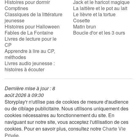
Histoires pour dormir
Jack et le haricot magique
Comptines
La laitière et le pot au lait
Classiques de la littérature
Le lièvre et la tortue
jeunesse
Cosette
Histoires pour Halloween
Matin brun
Fables de La Fontaine
Boucle d'or et les 3 ours
Livres de lecture pour le
CP
Apprendre à lire au CP,
méthodes
Livres audio jeunesse :
histoires à écouter
Dernière mise à jour : 8
août 2026 à 09:30
Storyplay'r n'utilise pas de cookies de mesure d'audience
ou de ciblage publicitaire. Nous utilisons uniquement des
cookies nécessaires au fonctionnement du site. En
naviguant sur notre site, vous acceptez l'utilisation de ces
cookies. Pour en savoir plus, consultez notre
Charte Vie
Privée
.