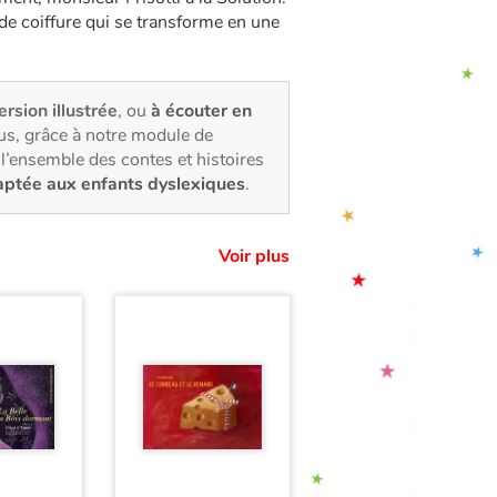
e coiffure qui se transforme en une
ersion illustrée
, ou
à écouter en
us, grâce à notre module de
l’ensemble des contes et histoires
aptée aux enfants dyslexiques
.
Voir plus