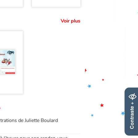
Voir plus
Contraste +
n
trations de Juliette Boulard