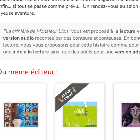
nfin… si tout se passe comme prévu… Un rendez-vous au salon d
oyeuse aventure.
"La crinière de Monsieur Lion"
vous est proposé
à la lecture v
version audio
racontée par des conteurs et conteuses. En bon
lecture, nous vous proposons pour cette histoire comme pour 
une
aide à la lecture
ainsi que des outils pour une
version ad
Du même éditeur :