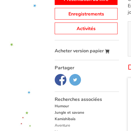
E
j
Enregistrements
Activités
Acheter version papier
Partager
Recherches associées
Humour
Jungle et savane
Kamishibaïs
Aventure