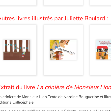
utres livres illustrés par Juliette Boulard :
xtrait du livre
La crinière de Monsieur Lio
a crinière de Monsieur Lion Texte de Nordine Bouguerine et illus
ditions Callicéphale