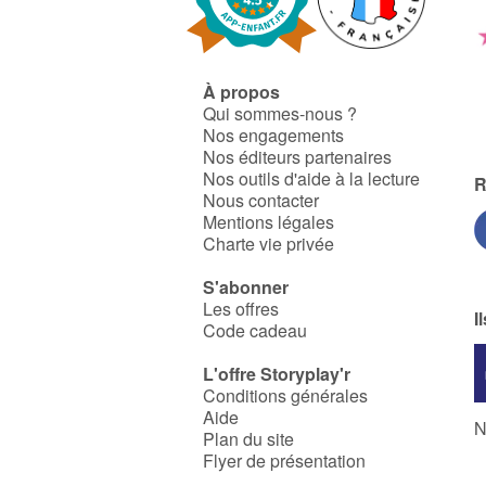
À propos
Qui sommes-nous ?
Nos engagements
Nos éditeurs partenaires
Nos outils d'aide à la lecture
R
Nous contacter
Mentions légales
Charte vie privée
S'abonner
Les offres
I
Code cadeau
L'offre Storyplay'r
Conditions générales
Aide
N
Plan du site
Flyer de présentation