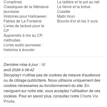
Comptines
La laitière et le pot au lait
Classiques de la littérature
Le lièvre et la tortue
jeunesse
Cosette
Histoires pour Halloween
Matin brun
Fables de La Fontaine
Boucle d'or et les 3 ours
Livres de lecture pour le
CP
Apprendre à lire au CP,
méthodes
Livres audio jeunesse :
histoires à écouter
Dernière mise à jour : 10
août 2026 à 08:42
Storyplay'r n'utilise pas de cookies de mesure d'audience
ou de ciblage publicitaire. Nous utilisons uniquement des
cookies nécessaires au fonctionnement du site. En
naviguant sur notre site, vous acceptez l'utilisation de ces
cookies. Pour en savoir plus, consultez notre
Charte Vie
Privée
.