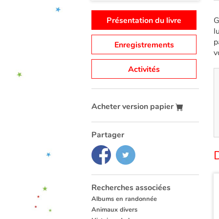
Présentation du livre
G
l
p
Enregistrements
v
Activités
Acheter version papier
Partager
Recherches associées
Albums en randonnée
Animaux divers