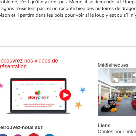
roblème, c’est qu’il n’y croit pas. Même, il se demande si le loup
ragons n’existent pas, et on raconte bien des histoires de drago
oison et il partira dans les bois pour voir si le loup y est ou s’il 
écouvrez nos vidéos de
Médiathèques
résentation
Liens
etrouvez-nous sur
Contes pour enfa