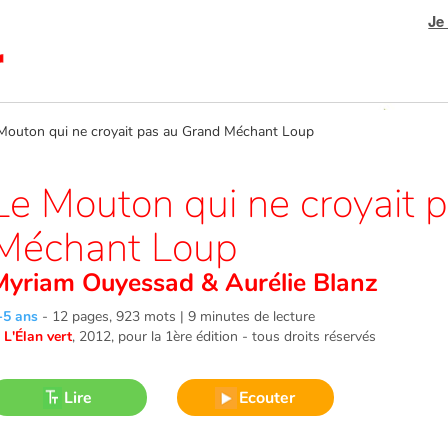
Je
uton qui ne croyait pas au Grand Méchant Loup
Le Mouton qui ne croyait 
Méchant Loup
Myriam Ouyessad
&
Aurélie Blanz
-5 ans
-
12 pages, 923 mots | 9 minutes de lecture
©
L'Élan vert
, 2012
, pour la 1ère édition - tous droits réservés
Lire
Ecouter