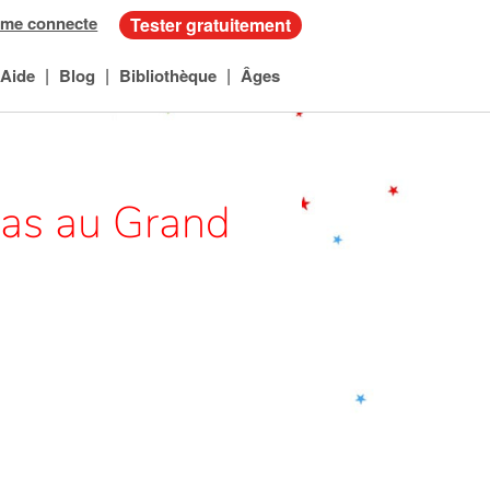
 me connecte
Tester gratuitement
|
|
|
Aide
Blog
Bibliothèque
Âges
pas au Grand