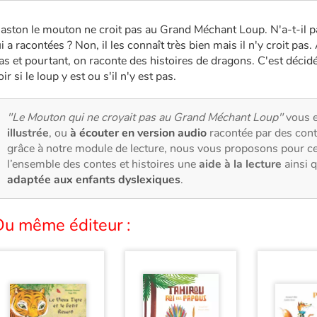
aston le mouton ne croit pas au Grand Méchant Loup. N'a-t-il pas
ui a racontées ? Non, il les connaît très bien mais il n'y croit pas
as et pourtant, on raconte des histoires de dragons. C'est décid
oir si le loup y est ou s'il n'y est pas.
"Le Mouton qui ne croyait pas au Grand Méchant Loup"
vous 
illustrée
, ou
à écouter en version audio
racontée par des cont
grâce à notre module de lecture, nous vous proposons pour c
l’ensemble des contes et histoires une
aide à la lecture
ainsi 
adaptée aux enfants dyslexiques
.
Du même éditeur :