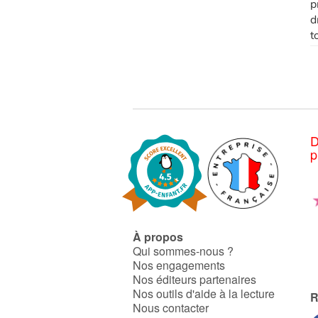
p
d
t
D
p
À propos
Qui sommes-nous ?
Nos engagements
Nos éditeurs partenaires
Nos outils d'aide à la lecture
R
Nous contacter