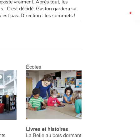
 existe vraiment. Après tout, les
ns ! C’est décidé, Gaston gardera sa
n’y est pas. Direction : les sommets !
Écoles
Livres et histoires
nts
La Belle au bois dormant