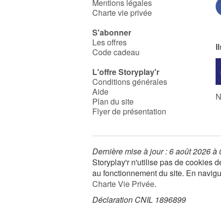
Mentions légales
Charte vie privée
S'abonner
Les offres
I
Code cadeau
L'offre Storyplay'r
Conditions générales
Aide
N
Plan du site
Flyer de présentation
Dernière mise à jour : 6 août 2026 à
Storyplay'r n'utilise pas de cookies
au fonctionnement du site. En navigua
Charte Vie Privée
.
Déclaration CNIL 1896899