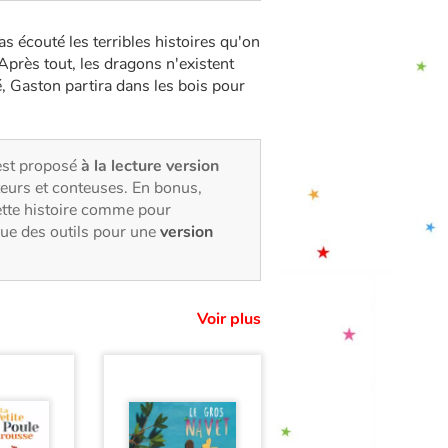
 écouté les terribles histoires qu'on
. Après tout, les dragons n'existent
é, Gaston partira dans les bois pour
est proposé
à la lecture version
eurs et conteuses. En bonus,
ette histoire comme pour
que des outils pour une
version
Voir plus