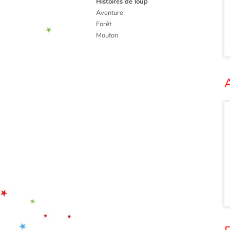
Histoires de loup
Aventure
Forêt
Mouton
A