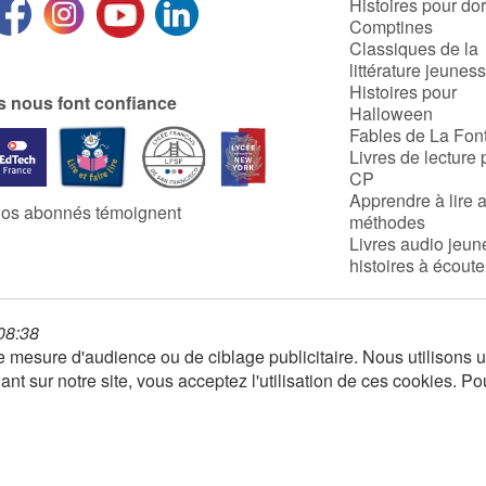
Histoires pour do
Comptines
Classiques de la
littérature jeunes
Histoires pour
ls nous font confiance
Halloween
Fables de La Fon
Livres de lecture 
CP
Apprendre à lire 
os abonnés témoignent
méthodes
Livres audio jeun
histoires à écoute
 08:38
 de mesure d'audience ou de ciblage publicitaire. Nous utilison
nt sur notre site, vous acceptez l'utilisation de ces cookies. Po