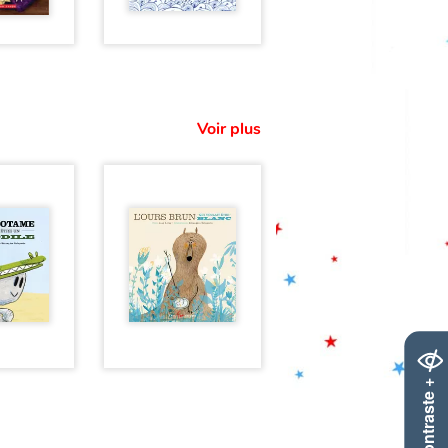
Voir plus
Contraste +