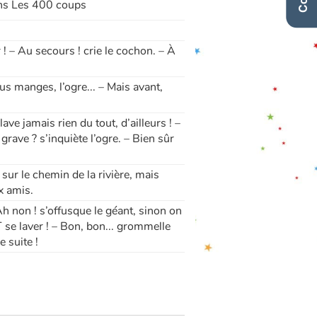
ions Les 400 coups
r ! – Au secours ! crie le cochon. – À
s manges, l’ogre... – Mais avant,
ave jamais rien du tout, d’ailleurs ! –
grave ? s’inquiète l’ogre. – Bien sûr
 sur le chemin de la rivière, mais
x amis.
– Ah non ! s’offusque le géant, sinon on
 se laver ! – Bon, bon... grommelle
e suite !