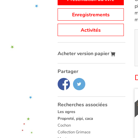
p
m
Enregistrements
m
Activités
Acheter version papier
Partager
D
Recherches associées
Les ogres
Propreté, pipi, caca
Cochon
Collection Grimace