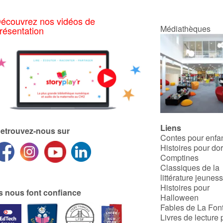
écouvrez nos vidéos de
Médiathèques
résentation
Liens
etrouvez-nous sur
Contes pour enfa
Histoires pour do
Comptines
Classiques de la
littérature jeunes
Histoires pour
ls nous font confiance
Halloween
Fables de La Fon
Livres de lecture 