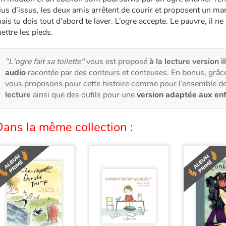
lus d’issus, les deux amis arrêtent de courir et proposent un ma
ais tu dois tout d’abord te laver. L’ogre accepte. Le pauvre, il ne 
ettre les pieds.
"L'ogre fait sa toilette"
vous est proposé
à la lecture version i
audio
racontée par des conteurs et conteuses. En bonus, grâce
vous proposons pour cette histoire comme pour l’ensemble de
lecture
ainsi que des outils pour une
version adaptée aux en
ans la même collection :