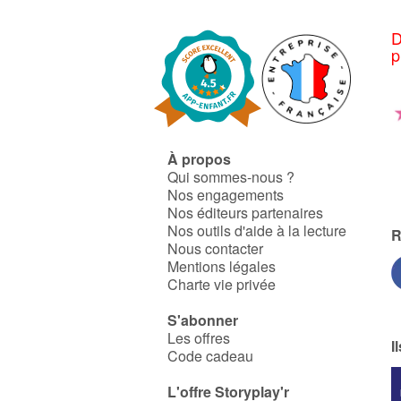
D
p
À propos
Qui sommes-nous ?
Nos engagements
Nos éditeurs partenaires
Nos outils d'aide à la lecture
R
Nous contacter
Mentions légales
Charte vie privée
S'abonner
Les offres
I
Code cadeau
L'offre Storyplay'r