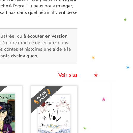
rché à l’ogre. Tu peux nous manger,
sait pas dans quel pétrin il vient de se
llustrée
, ou
à écouter en version
 à notre module de lecture, nous
s contes et histoires une
aide à la
fants dyslexiques
.
Voir plus