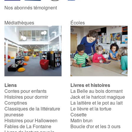
Nos abonnés témoignent
Médiathèques
Écoles
Liens
Livres et histoires
Contes pour enfants
La Belle au bois dormant
Histoires pour dormir
Jack et le haricot magique
Comptines
La laitière et le pot au lait
Classiques de la littérature
Le lièvre et la tortue
jeunesse
Cosette
Histoires pour Halloween
Matin brun
Fables de La Fontaine
Boucle d'or et les 3 ours