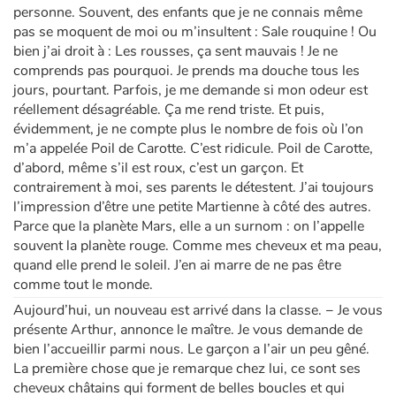
personne. Souvent, des enfants que je ne connais même
pas se moquent de moi ou m’insultent : Sale rouquine ! Ou
bien j’ai droit à : Les rousses, ça sent mauvais ! Je ne
comprends pas pourquoi. Je prends ma douche tous les
jours, pourtant. Parfois, je me demande si mon odeur est
réellement désagréable. Ça me rend triste. Et puis,
évidemment, je ne compte plus le nombre de fois où l’on
m’a appelée Poil de Carotte. C’est ridicule. Poil de Carotte,
d’abord, même s’il est roux, c’est un garçon. Et
contrairement à moi, ses parents le détestent. J’ai toujours
l’impression d’être une petite Martienne à côté des autres.
Parce que la planète Mars, elle a un surnom : on l’appelle
souvent la planète rouge. Comme mes cheveux et ma peau,
quand elle prend le soleil. J’en ai marre de ne pas être
comme tout le monde.
Aujourd’hui, un nouveau est arrivé dans la classe. − Je vous
présente Arthur, annonce le maître. Je vous demande de
bien l’accueillir parmi nous. Le garçon a l’air un peu gêné.
La première chose que je remarque chez lui, ce sont ses
cheveux châtains qui forment de belles boucles et qui