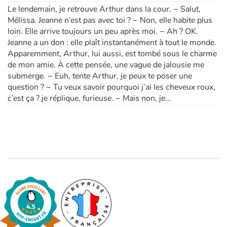
Le lendemain, je retrouve Arthur dans la cour. − Salut,
Mélissa. Jeanne n’est pas avec toi ? − Non, elle habite plus
loin. Elle arrive toujours un peu après moi. − Ah ? OK.
Jeanne a un don : elle plaît instantanément à tout le monde.
Apparemment, Arthur, lui aussi, est tombé sous le charme
de mon amie. À cette pensée, une vague de jalousie me
submerge. − Euh, tente Arthur, je peux te poser une
question ? − Tu veux savoir pourquoi j’ai les cheveux roux,
c’est ça ? je réplique, furieuse. − Mais non, je…