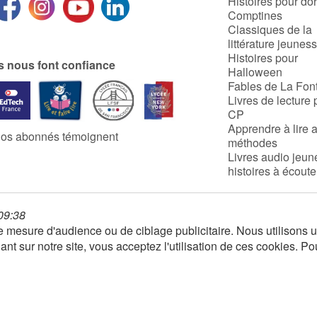
Histoires pour do
Comptines
Classiques de la
littérature jeunes
Histoires pour
ls nous font confiance
Halloween
Fables de La Fon
Livres de lecture 
CP
Apprendre à lire 
os abonnés témoignent
méthodes
Livres audio jeun
histoires à écoute
 09:38
 de mesure d'audience ou de ciblage publicitaire. Nous utilison
nt sur notre site, vous acceptez l'utilisation de ces cookies. Po