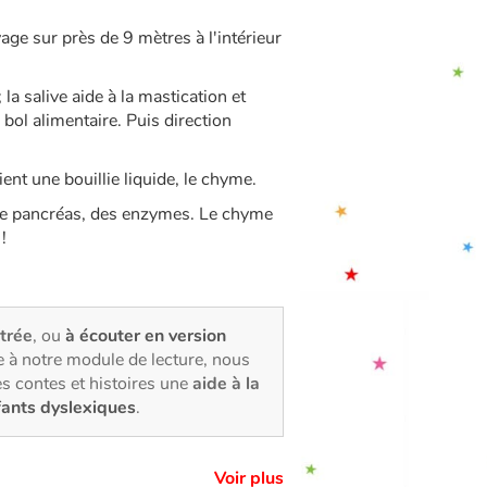
ge sur près de 9 mètres à l'intérieur
la salive aide à la mastication et
 bol alimentaire. Puis direction
ent une bouillie liquide, le chyme.
 et le pancréas, des enzymes. Le chyme
!
strée
, ou
à écouter en version
 à notre module de lecture, nous
s contes et histoires une
aide à la
fants dyslexiques
.
Voir plus