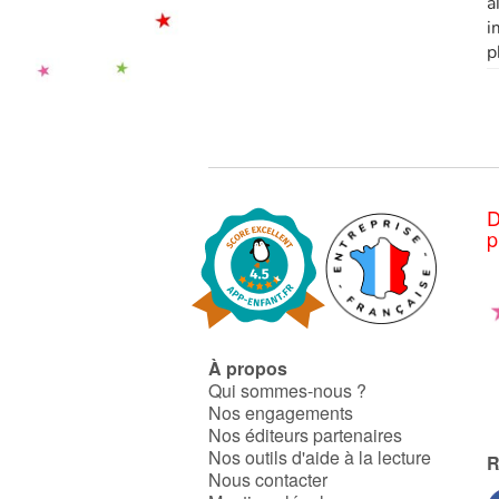
a
i
p
D
p
À propos
Qui sommes-nous ?
Nos engagements
Nos éditeurs partenaires
Nos outils d'aide à la lecture
R
Nous contacter