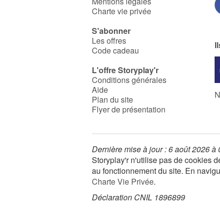
Mentions légales
Charte vie privée
S'abonner
Les offres
I
Code cadeau
L'offre Storyplay'r
Conditions générales
Aide
N
Plan du site
Flyer de présentation
Dernière mise à jour : 6 août 2026 à
Storyplay'r n'utilise pas de cookies
au fonctionnement du site. En navigua
Charte Vie Privée
.
Déclaration CNIL 1896899