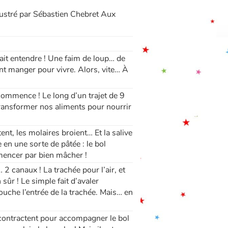
illustré par Sébastien Chebret Aux
fait entendre ! Une faim de loup… de
nt manger pour vivre. Alors, vite… À
ommence ! Le long d’un trajet de 9
 transformer nos aliments pour nourrir
ent, les molaires broient… Et la salive
e en une sorte de pâtée : le bol
mencer par bien mâcher !
 2 canaux ! La trachée pour l’air, et
sûr ! Le simple fait d’avaler
bouche l’entrée de la trachée. Mais… en
 contractent pour accompagner le bol