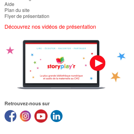
Aide
Plan du site
Flyer de présentation
Découvrez nos vidéos de présentation
Retrouvez-nous sur