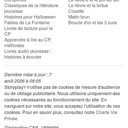
Classiques de la littérature
Le lièvre et la tortue
jeunesse
Cosette
Histoires pour Halloween
Matin brun
Fables de La Fontaine
Boucle d'or et les 3 ours
Livres de lecture pour le
CP
Apprendre à lire au CP,
méthodes
Livres audio jeunesse :
histoires à écouter
Dernière mise à jour : 7
août 2026 à 09:05
Storyplay'r n'utilise pas de cookies de mesure d'audience
ou de ciblage publicitaire. Nous utilisons uniquement des
cookies nécessaires au fonctionnement du site. En
naviguant sur notre site, vous acceptez l'utilisation de ces
cookies. Pour en savoir plus, consultez notre
Charte Vie
Privée
.
Déclaration CNIL 1896899