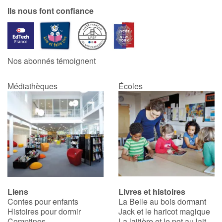
Ils nous font confiance
Nos abonnés témoignent
Médiathèques
Écoles
Liens
Livres et histoires
Contes pour enfants
La Belle au bois dormant
Histoires pour dormir
Jack et le haricot magique
Comptines
La laitière et le pot au lait