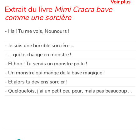
Voir plus
Extrait du livre
Mimi Cracra bave
comme une sorcière
- Ha ! Tu me vois, Nounours !
- Je suis une horrible sorcière ...
- ... qui te change en monstre !
- Et hop ! Tu serais un monstre poilu !
- Un monstre qui mange de la bave magique !
- Et alors tu deviens sorcier !
- Quelquefois, j'ai un petit peu peur, mais pas beaucoup ...