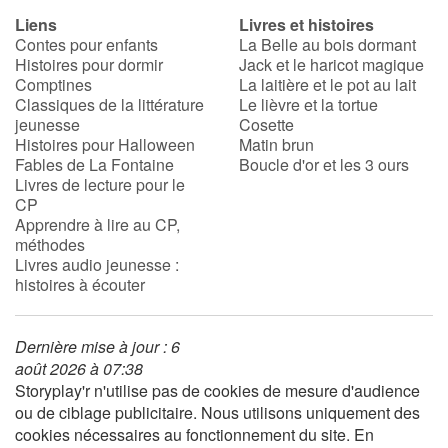
Liens
Livres et histoires
Contes pour enfants
La Belle au bois dormant
Histoires pour dormir
Jack et le haricot magique
Comptines
La laitière et le pot au lait
Classiques de la littérature
Le lièvre et la tortue
jeunesse
Cosette
Histoires pour Halloween
Matin brun
Fables de La Fontaine
Boucle d'or et les 3 ours
Livres de lecture pour le
CP
Apprendre à lire au CP,
méthodes
Livres audio jeunesse :
histoires à écouter
Dernière mise à jour : 6
août 2026 à 07:38
Storyplay'r n'utilise pas de cookies de mesure d'audience
ou de ciblage publicitaire. Nous utilisons uniquement des
cookies nécessaires au fonctionnement du site. En