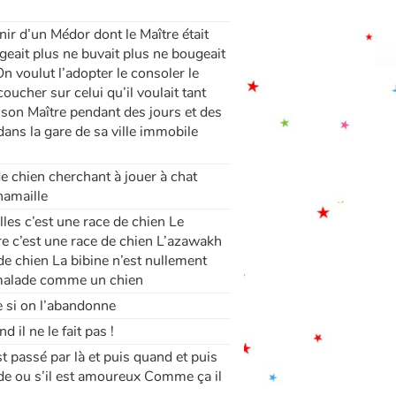
ir d’un Médor dont le Maître était
ait plus ne buvait plus ne bougeait
On voulut l’adopter le consoler le
oucher sur celui qu’il voulait tant
 son Maître pendant des jours et des
dans la gare de sa ville immobile
e chien cherchant à jouer à chat
hamaille
lles c’est une race de chien Le
re c’est une race de chien L’azawakh
e chien La bibine n’est nullement
e malade comme un chien
e si on l’abandonne
 il ne le fait pas !
t passé par là et puis quand et puis
ade ou s’il est amoureux Comme ça il