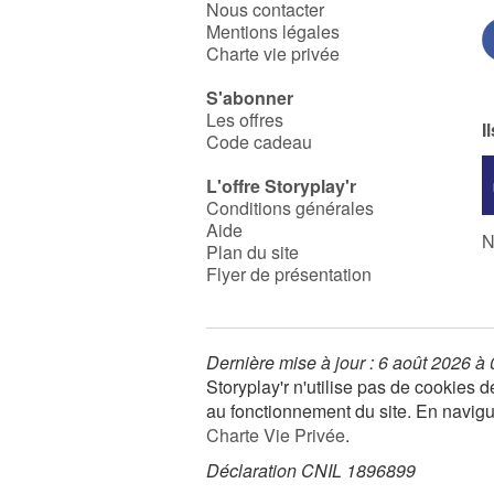
Nous contacter
Mentions légales
Charte vie privée
S'abonner
Les offres
I
Code cadeau
L'offre Storyplay'r
Conditions générales
Aide
N
Plan du site
Flyer de présentation
Dernière mise à jour : 6 août 2026 à
Storyplay'r n'utilise pas de cookies
au fonctionnement du site. En navigua
Charte Vie Privée
.
Déclaration CNIL 1896899