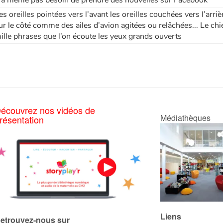
es oreilles pointées vers l’avant les oreilles couchées vers l’arri
ur le côté comme des ailes d’avion agitées ou relâchées... Le chie
ille phrases que l’on écoute les yeux grands ouverts
écouvrez nos vidéos de
Médiathèques
résentation
Liens
etrouvez-nous sur