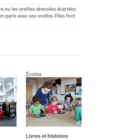
ère ou les oreilles dressées écartées
n parle avec ses oreilles Elles font
Écoles
Livres et histoires