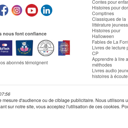
Contes pour enfa
Histoires pour do
Comptines
Classiques de la
littérature jeunes
Histoires pour
ls nous font confiance
Halloween
Fables de La Fon
Livres de lecture 
CP
Apprendre à lire 
os abonnés témoignent
méthodes
Livres audio jeun
histoires à écoute
 07:56
 de mesure d'audience ou de ciblage publicitaire. Nous utilison
nt sur notre site, vous acceptez l'utilisation de ces cookies. Po