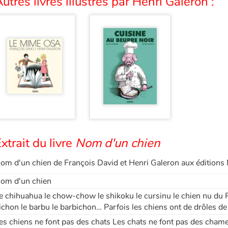
utres livres illustrés par Henri Galeron :
xtrait du livre
Nom d'un chien
om d'un chien de François David et Henri Galeron aux éditions
om d'un chien
e chihuahua le chow-chow le shikoku le cursinu le chien nu du 
ichon le barbu le barbichon… Parfois les chiens ont de drôles d
es chiens ne font pas des chats Les chats ne font pas des cha