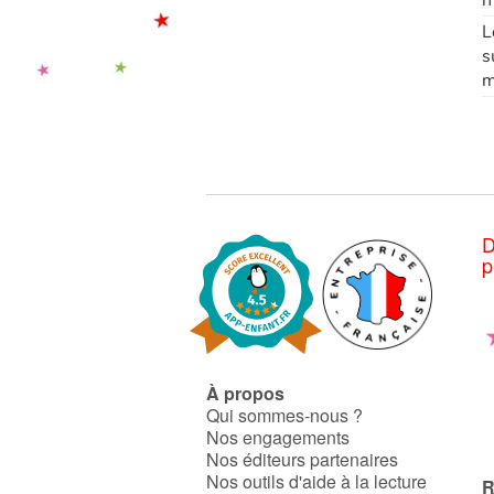
L
s
m
D
p
À propos
Qui sommes-nous ?
Nos engagements
Nos éditeurs partenaires
Nos outils d'aide à la lecture
R