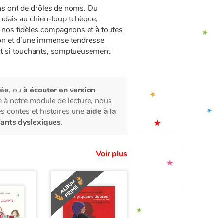
ens ont de drôles de noms. Du
ndais au chien-loup tchèque,
 nos fidèles compagnons et à toutes
tion et d’une immense tendresse
 et si touchants, somptueusement
rée
, ou
à écouter en version
 à notre module de lecture, nous
s contes et histoires une
aide à la
fants dyslexiques
.
Voir plus