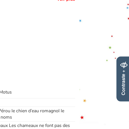
Contraste +
 Motus
Pérou le chien d’eau romagnol le
e noms
meaux Les chameaux ne font pas des