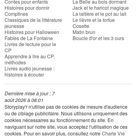
Contes pour enfants
La Belle au bois dormant
Histoires pour dormir
Jack et le haricot magique
Comptines
La laitière et le pot au lait
Classiques de la littérature
Le lièvre et la tortue
jeunesse
Cosette
Histoires pour Halloween
Matin brun
Fables de La Fontaine
Boucle d'or et les 3 ours
Livres de lecture pour le
CP
Apprendre à lire au CP,
méthodes
Livres audio jeunesse :
histoires à écouter
Dernière mise à jour : 7
août 2026 à 08:01
Storyplay'r n'utilise pas de cookies de mesure d'audience
ou de ciblage publicitaire. Nous utilisons uniquement des
cookies nécessaires au fonctionnement du site. En
naviguant sur notre site, vous acceptez l'utilisation de ces
cookies. Pour en savoir plus, consultez notre
Charte Vie