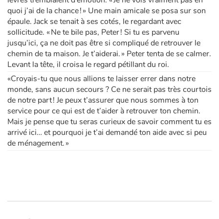
lèvres tremblaient d’émotion. « Je ne vois vraiment pas en
quoi j’ai de la chance ! » Une main amicale se posa sur son
épaule. Jack se tenait à ses cotés, le regardant avec
sollicitude. « Ne te bile pas, Peter ! Si tu es parvenu
jusqu’ici, ça ne doit pas être si compliqué de retrouver le
chemin de ta maison. Je t’aiderai. » Peter tenta de se calmer.
Levant la tête, il croisa le regard pétillant du roi.
«Croyais-tu que nous allions te laisser errer dans notre
monde, sans aucun secours ? Ce ne serait pas très courtois
de notre part ! Je peux t’assurer que nous sommes à ton
service pour ce qui est de t’aider à retrouver ton chemin.
Mais je pense que tu seras curieux de savoir comment tu es
arrivé ici… et pourquoi je t’ai demandé ton aide avec si peu
de ménagement. »