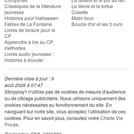
Comptines
La laitière et le pot au lait
Classiques de la littérature
Le lièvre et la tortue
jeunesse
Cosette
Histoires pour Halloween
Matin brun
Fables de La Fontaine
Boucle d'or et les 3 ours
Livres de lecture pour le
CP
Apprendre à lire au CP,
méthodes
Livres audio jeunesse :
histoires à écouter
Dernière mise à jour : 9
août 2026 à 07:47
Storyplay'r n'utilise pas de cookies de mesure d'audience
ou de ciblage publicitaire. Nous utilisons uniquement des
cookies nécessaires au fonctionnement du site. En
naviguant sur notre site, vous acceptez l'utilisation de ces
cookies. Pour en savoir plus, consultez notre
Charte Vie
Privée
.