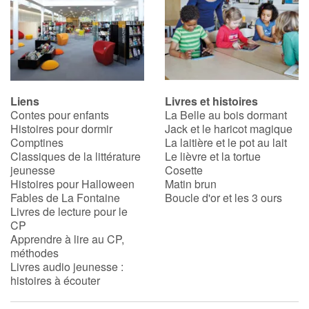
Liens
Livres et histoires
Contes pour enfants
La Belle au bois dormant
Histoires pour dormir
Jack et le haricot magique
Comptines
La laitière et le pot au lait
Classiques de la littérature
Le lièvre et la tortue
jeunesse
Cosette
Histoires pour Halloween
Matin brun
Fables de La Fontaine
Boucle d'or et les 3 ours
Livres de lecture pour le
CP
Apprendre à lire au CP,
méthodes
Livres audio jeunesse :
histoires à écouter