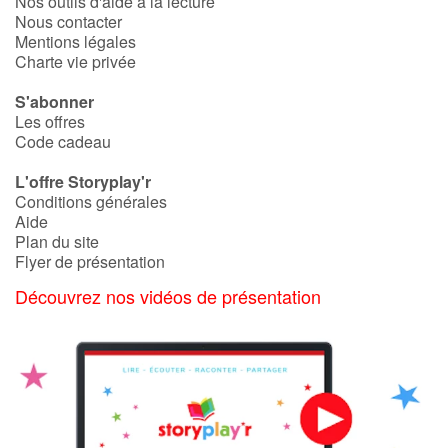
Nos outils d'aide à la lecture
Nous contacter
Mentions légales
Charte vie privée
S'abonner
Les offres
Code cadeau
L'offre Storyplay'r
Conditions générales
Aide
Plan du site
Flyer de présentation
Découvrez nos vidéos de présentation