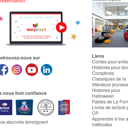
Liens
etrouvez-nous sur
Contes pour enfa
Histoires pour do
Comptines
Classiques de la
littérature jeunes
Histoires pour
ls nous font confiance
Halloween
Fables de La Fon
Livres de lecture 
CP
Apprendre à lire 
os abonnés témoignent
méthodes