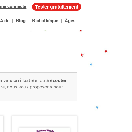
 me connecte
Tester gratuitement
|
|
|
Aide
Blog
Bibliothèque
Âges
n version illustrée
, ou
à écouter
ture, nous vous proposons pour