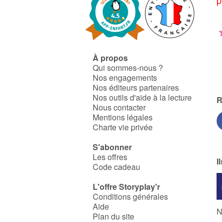
À propos
Qui sommes-nous ?
Nos engagements
Nos éditeurs partenaires
Nos outils d'aide à la lecture
R
Nous contacter
Mentions légales
Charte vie privée
S'abonner
Les offres
I
Code cadeau
L'offre Storyplay'r
Conditions générales
Aide
N
Plan du site