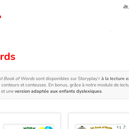
Je
rds
st Book of Words
sont disponibles sur Storyplay’r
à la lecture e
 conteurs et conteuses. En bonus, grâce à notre module de lec
et une
version adaptée aux enfants dyslexiques
.