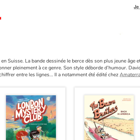
Je
é en Suisse. La bande dessinée le berce dès son plus jeune âge et
onner pleinement à ce genre. Son style déborde d’humour. Davi
iffrer entre les lignes... Il a notamment été édité chez
Amaterr