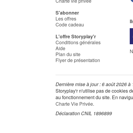
Charte vie privée
S'abonner
Les offres
I
Code cadeau
L'offre Storyplay'r
Conditions générales
Aide
N
Plan du site
Flyer de présentation
Dernière mise à jour : 6 août 2026 à
Storyplay'r n'utilise pas de cookies
au fonctionnement du site. En navigua
Charte Vie Privée
.
Déclaration CNIL 1896899