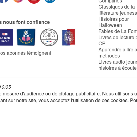
Comptines
Classiques de la
littérature jeunes
Histoires pour
ls nous font confiance
Halloween
Fables de La Fon
Livres de lecture 
CP
Apprendre à lire 
os abonnés témoignent
méthodes
Livres audio jeun
histoires à écoute
 10:35
 de mesure d'audience ou de ciblage publicitaire. Nous utilison
nt sur notre site, vous acceptez l'utilisation de ces cookies. Po