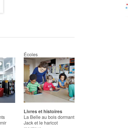
Écoles
Livres et histoires
nts
La Belle au bois dormant
rmir
Jack et le haricot