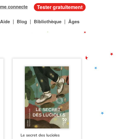
 me connecte
Tester gratuitement
|
|
|
Aide
Blog
Bibliothèque
Âges
Le secret des lucioles