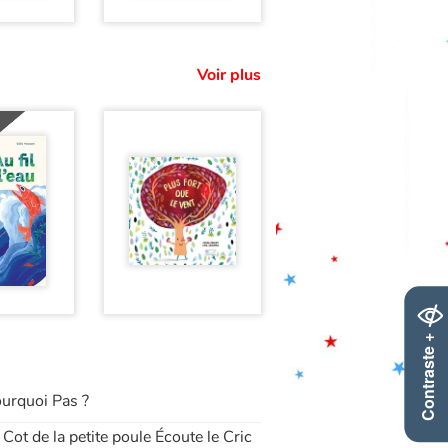
Voir plus
Contraste +
ourquoi Pas ?
 Cot de la petite poule Écoute le Cric