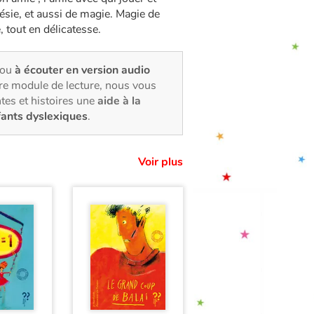
oésie, et aussi de magie. Magie de
e, tout en délicatesse.
 ou
à écouter en version audio
tre module de lecture, nous vous
tes et histoires une
aide à la
fants dyslexiques
.
Voir plus