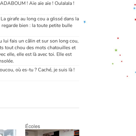
DABOUM ! Aïe aïe aïe ! Oulalala !
La girafe au long cou a glissé dans la
regarde bien : la toute petite bulle
u lui fais un câlin et sur son long cou,
s tout chou des mots chatouilles et
 elle, elle est là avec toi. Elle est
nsolée.
ucou, où es-tu ? Caché, je suis là !
Écoles