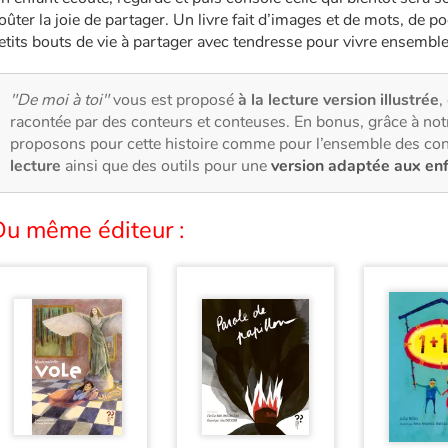
oûter la joie de partager. Un livre fait d’images et de mots, de p
etits bouts de vie à partager avec tendresse pour vivre ensembl
"De moi à toi"
vous est proposé
à la lecture version illustrée
,
racontée par des conteurs et conteuses. En bonus, grâce à no
proposons pour cette histoire comme pour l’ensemble des con
lecture
ainsi que des outils pour une
version adaptée aux en
Du même éditeur :