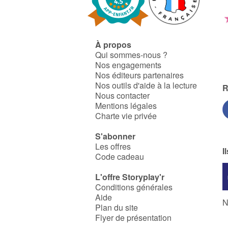
À propos
Qui sommes-nous ?
Nos engagements
Nos éditeurs partenaires
Nos outils d'aide à la lecture
R
Nous contacter
Mentions légales
Charte vie privée
S'abonner
Les offres
I
Code cadeau
L'offre Storyplay'r
Conditions générales
Aide
N
Plan du site
Flyer de présentation