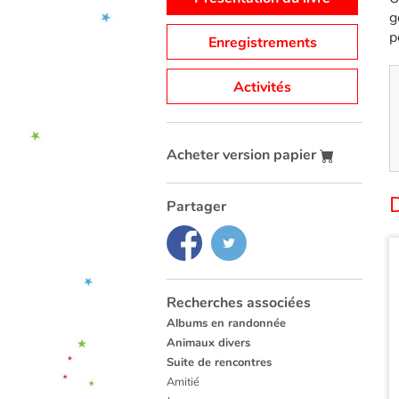
g
p
Enregistrements
Activités
Acheter version papier
Partager
Recherches associées
Albums en randonnée
Animaux divers
Suite de rencontres
Amitié