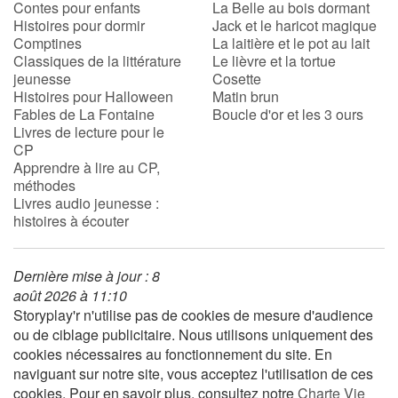
Contes pour enfants
La Belle au bois dormant
Histoires pour dormir
Jack et le haricot magique
Comptines
La laitière et le pot au lait
Apprendre les langues
Classiques de la littérature
Le lièvre et la tortue
jeunesse
Cosette
Dyslexie, troubles de la lecture
Histoires pour Halloween
Matin brun
Fables de La Fontaine
Boucle d'or et les 3 ours
Nos listes de lecture
Livres de lecture pour le
CP
Apprendre à lire au CP,
Les plus lus
méthodes
Livres audio jeunesse :
Coups de coeur
histoires à écouter
Dernière mise à jour : 8
août 2026 à 11:10
Storyplay'r n'utilise pas de cookies de mesure d'audience
ou de ciblage publicitaire. Nous utilisons uniquement des
cookies nécessaires au fonctionnement du site. En
naviguant sur notre site, vous acceptez l'utilisation de ces
cookies. Pour en savoir plus, consultez notre
Charte Vie