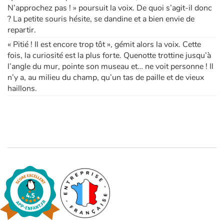
N’approchez pas ! » poursuit la voix. De quoi s’agit-il donc
? La petite souris hésite, se dandine et a bien envie de
repartir.
« Pitié ! Il est encore trop tôt », gémit alors la voix. Cette
fois, la curiosité est la plus forte. Quenotte trottine jusqu’à
l’angle du mur, pointe son museau et… ne voit personne ! Il
n’y a, au milieu du champ, qu’un tas de paille et de vieux
haillons.