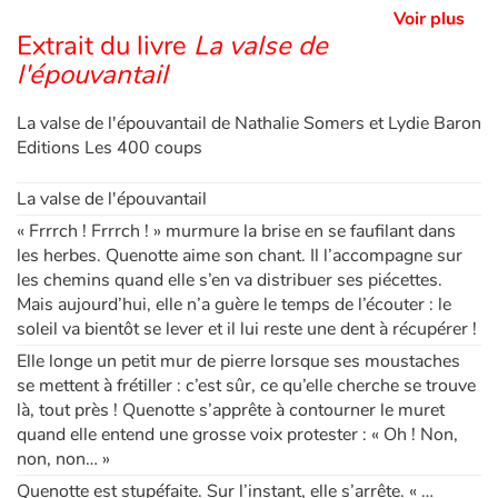
Voir plus
Extrait du livre
La valse de
l'épouvantail
La valse de l'épouvantail de Nathalie Somers et Lydie Baron
Editions Les 400 coups
La valse de l'épouvantail
« Frrrch ! Frrrch ! » murmure la brise en se faufilant dans
les herbes. Quenotte aime son chant. Il l’accompagne sur
les chemins quand elle s’en va distribuer ses piécettes.
Mais aujourd’hui, elle n’a guère le temps de l’écouter : le
soleil va bientôt se lever et il lui reste une dent à récupérer !
Elle longe un petit mur de pierre lorsque ses moustaches
se mettent à frétiller : c’est sûr, ce qu’elle cherche se trouve
là, tout près ! Quenotte s’apprête à contourner le muret
quand elle entend une grosse voix protester : « Oh ! Non,
non, non… »
Quenotte est stupéfaite. Sur l’instant, elle s’arrête. « …