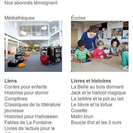
Nos abonnés témoignent
Médiathèques
Écoles
Liens
Livres et histoires
Contes pour enfants
La Belle au bois dormant
Histoires pour dormir
Jack et le haricot magique
Comptines
La laitière et le pot au lait
Classiques de la littérature
Le lièvre et la tortue
jeunesse
Cosette
Histoires pour Halloween
Matin brun
Fables de La Fontaine
Boucle d'or et les 3 ours
Livres de lecture pour le