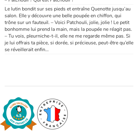
– Patchouli ? Qui est Patchouli ?
Le lutin bondit sur ses pieds et entraîne Quenotte jusqu’au
salon. Elle y découvre une belle poupée en chiffon, qui
trône sur un fauteuil. – Voici Patchouli, jolie, jolie ! Le petit
bonhomme lui prend la main, mais la poupée ne réagit pas.
– Tu vois, pleurniche-t-il, elle ne me regarde même pas. Si
je lui offrais ta pièce, si dorée, si précieuse, peut-être qu’elle
se réveillerait enfin…