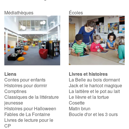
Médiathèques
Écoles
Liens
Livres et histoires
Contes pour enfants
La Belle au bois dormant
Histoires pour dormir
Jack et le haricot magique
Comptines
La laitière et le pot au lait
Classiques de la littérature
Le lièvre et la tortue
jeunesse
Cosette
Histoires pour Halloween
Matin brun
Fables de La Fontaine
Boucle d'or et les 3 ours
Livres de lecture pour le
CP