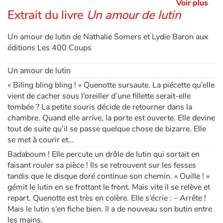
Voir plus
Extrait du livre
Un amour de lutin
Un amour de lutin de Nathalie Somers et Lydie Baron aux
éditions Les 400 Coups
Un amour de lutin
« Biling bling bling ! » Quenotte sursaute. La piécette qu’elle
vient de cacher sous l’oreiller d’une fillette serait-elle
tombée ? La petite souris décide de retourner dans la
chambre. Quand elle arrive, la porte est ouverte. Elle devine
tout de suite qu’il se passe quelque chose de bizarre. Elle
se met à courir et…
Badaboum ! Elle percute un drôle de lutin qui sortait en
faisant rouler sa pièce ! Ils se retrouvent sur les fesses
tandis que le disque doré continue son chemin. « Ouille ! »
gémit le lutin en se frottant le front. Mais vite il se relève et
repart. Quenotte est très en colère. Elle s’écrie : – Arrête !
Mais le lutin s’en fiche bien. Il a de nouveau son butin entre
les mains.