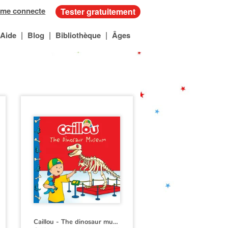
 me connecte
Tester gratuitement
|
|
|
Aide
Blog
Bibliothèque
Âges
Caillou - The dinosaur museum