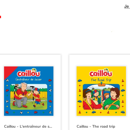
Je
Caillou - L'entraîneur de soccer
Caillou - The road trip