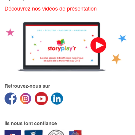
Découvrez nos vidéos de présentation
Blog
Actualités
Par thématique
Rencontres et témoignages
Contes d'ici et d'ailleurs
Retrouvez-nous sur
Autour de la lecture
Apprendre à lire
Livre audio
Ils nous font confiance
Activités et ateliers