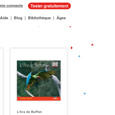
 me connecte
Tester gratuitement
|
|
|
Aide
Blog
Bibliothèque
Âges
L'Ara de Buffon