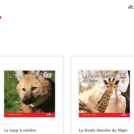
Je
Le Loup à crinière
La Girafe blanche du Niger