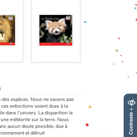
s
tion des espèces. Nous ne savons pas
ces extinctions soient dues à la
Contraste +
le dans l’univers. La disparition la
’une météorite sur la terre. Nous
sans aucun doute possible, due à
vironnement et détruit