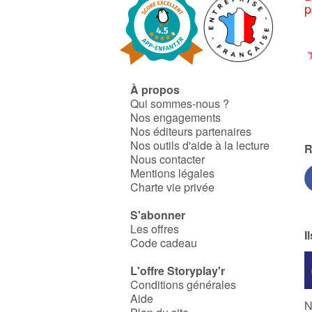
p
À propos
Qui sommes-nous ?
Nos engagements
Nos éditeurs partenaires
Nos outils d'aide à la lecture
R
Nous contacter
Mentions légales
Charte vie privée
S'abonner
Les offres
I
Code cadeau
L'offre Storyplay'r
Conditions générales
Aide
N