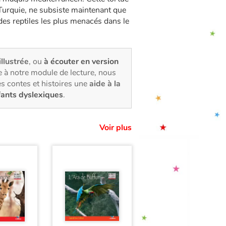
a Turquie, ne subsiste maintenant que
 des reptiles les plus menacés dans le
illustrée
, ou
à écouter en version
 à notre module de lecture, nous
s contes et histoires une
aide à la
fants dyslexiques
.
Voir plus