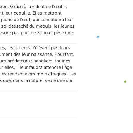
sion. Grâce à la « dent de l’œuf »,
nt leur coquille. Elles mettront
 jaune de l’œuf, qui constituera leur
e sol desséché du maquis, les jeunes
 mesure pas plus de 3 cm et pèse une
s, les parents n’élèvent pas leurs
sument dès leur naissance. Pourtant,
rs prédateurs : sangliers, fouines,
lles, il leur faudra attendre l’âge
les rendant alors moins fragiles. Les
 que, dans la nature, seule une sur