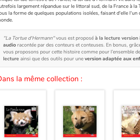
utrefois largement répandue sur le littoral sud, de la France à l
ous la forme de quelques populations isolées, faisant d'elle l'un
onde.
"La Tortue d'Hermann"
vous est proposé
à la lecture version 
audio
racontée par des conteurs et conteuses. En bonus, grâce
vous proposons pour cette histoire comme pour l’ensemble de
lecture
ainsi que des outils pour une
version adaptée aux en
ans la même collection :