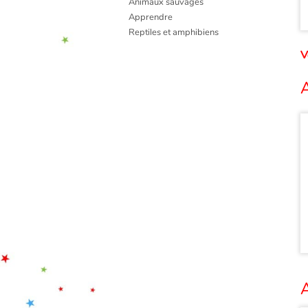
Animaux sauvages
Apprendre
Reptiles et amphibiens
V
A
A