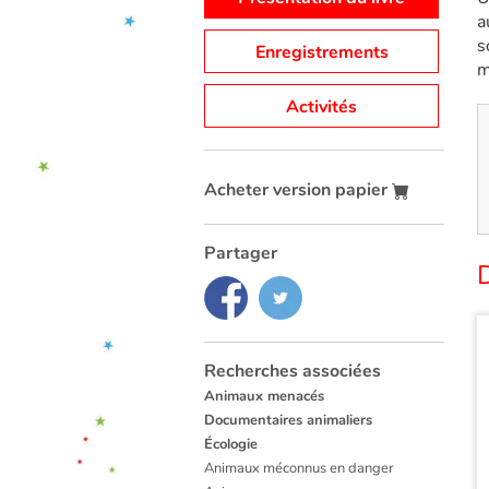
a
s
Enregistrements
m
Activités
Acheter version papier
Partager
D
Recherches associées
Animaux menacés
Documentaires animaliers
Écologie
Animaux méconnus en danger