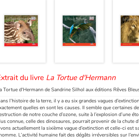
xtrait du livre
La Tortue d'Hermann
a Tortue d'Hermann de Sandrine Silhol aux éditions Rêves Bleu
ans l’histoire de la terre, il y a eu six grandes vagues d’extinc
xactement quelles en sont les causes. Il semble que certaines de 
estruction de notre couche d’ozone, suite à l’explosion d’une étoi
lus connue, celle des dinosaures, pourrait provenir de la chute d
ivons actuellement la sixième vague d’extinction et celle-ci est 
’homme. L’activité humaine fait des dégâts irréversibles sur l’en