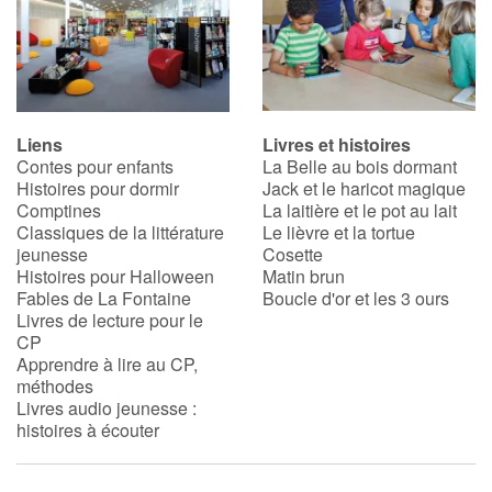
Liens
Livres et histoires
Contes pour enfants
La Belle au bois dormant
Histoires pour dormir
Jack et le haricot magique
Comptines
La laitière et le pot au lait
Classiques de la littérature
Le lièvre et la tortue
jeunesse
Cosette
Histoires pour Halloween
Matin brun
Fables de La Fontaine
Boucle d'or et les 3 ours
Livres de lecture pour le
CP
Apprendre à lire au CP,
méthodes
Livres audio jeunesse :
histoires à écouter