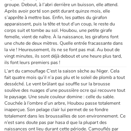
groupe. Debout, à l’abri derrière un buisson, elle attend.
Après avoir porté son petit durant quinze mois, elle
s’apprête à mettre bas. Enfin, les pattes du girafon
apparaissent, puis la tête et tout d’un coup, le reste du
corps suit et tombe au sol. Houbou, une petite girafe
femelle, vient de naître. À la naissance, les girafons font
une chute de deux mètres. Quelle entrée fracassante dans
la vie ! Heureusement, ils ne se font pas mal. Au bout de
vingt minutes, ils sont déjà debout et une heure plus tard,
ils font leurs premiers pas !
L’art du camouflage C’est la saison sèche au Niger. Cela
fait quatre mois qu’il n’a pas plu et le soleil de plomb a tout
desséché. Le vent brûlant qui souffle sur la brousse
soulève des nuages d’une poussière ocre qui recouvre tout
le paysage. Une seule couleur domine : celle du sable.
Couchée à l’ombre d’un arbre, Houbou passe totalement
inaperçue. Son pelage clair lui permet de se fondre
totalement dans les broussailles de son environnement. Ce
n’est sans doute pas par hasa d que la plupart des
naissances ont lieu durant cette période. Camouflés par