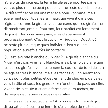
n'y a plus de racines, la terre fertile est emportée par le
vent et plus rien ne peut pousser. Il ne reste que du sable…
La désertification est une menace pour l'homme, mais
également pour tous les animaux qui vivent dans ces
régions, comme la girafe. Nous pensons que les girafes ne
disparaîtront jamais. Pourtant, leur habitat est lentement
dégradé. Dans certains pays, elles disparaissent
progressivement. C'est le cas en Afrique de l'Ouest, où il
ne reste plus que quelques individus, issus d'une
population autrefois très importante.
Qui est la girafe blanche du Niger ? La girafe blanche du
Niger n’est pas vraiment blanche, mais bien plus claire que
les autres girafes. Non seulement la couleur de fond de son
pelage est très blanche, mais les taches qui couvrent son
corps sont plus petites et deviennent de plus en plus pâles
vers la tête et sous les genoux. En fonction du pays où elles
vivent, de la couleur et de la forme de leurs taches, on
distingue neuf sous-espèces de girafes.
Une naissance spectaculaire ! Alors que la lumière du jour
disparaît peu à peu, une femelle s’est isolée du reste du