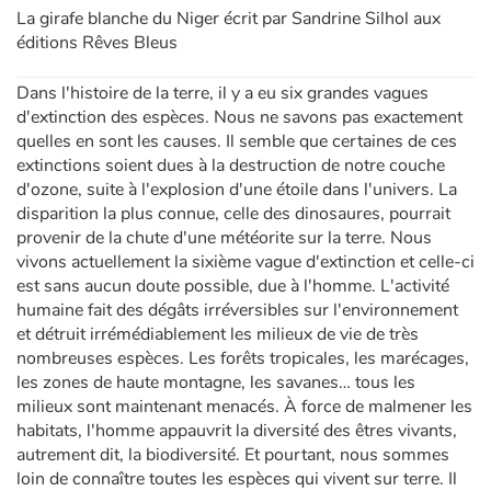
La girafe blanche du Niger écrit par Sandrine Silhol aux
éditions Rêves Bleus
Dans l'histoire de la terre, il y a eu six grandes vagues
d'extinction des espèces. Nous ne savons pas exactement
quelles en sont les causes. Il semble que certaines de ces
extinctions soient dues à la destruction de notre couche
d'ozone, suite à l'explosion d'une étoile dans l'univers. La
disparition la plus connue, celle des dinosaures, pourrait
provenir de la chute d'une météorite sur la terre. Nous
vivons actuellement la sixième vague d'extinction et celle-ci
est sans aucun doute possible, due à l'homme. L'activité
humaine fait des dégâts irréversibles sur l'environnement
et détruit irrémédiablement les milieux de vie de très
nombreuses espèces. Les forêts tropicales, les marécages,
les zones de haute montagne, les savanes… tous les
milieux sont maintenant menacés. À force de malmener les
habitats, l'homme appauvrit la diversité des êtres vivants,
autrement dit, la biodiversité. Et pourtant, nous sommes
loin de connaître toutes les espèces qui vivent sur terre. Il