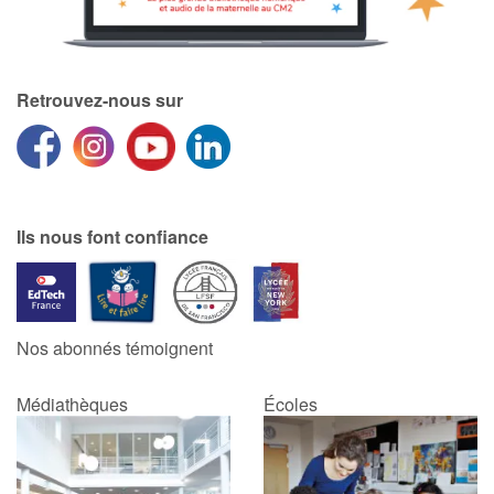
Retrouvez-nous sur
Ils nous font confiance
Nos abonnés témoignent
Médiathèques
Écoles