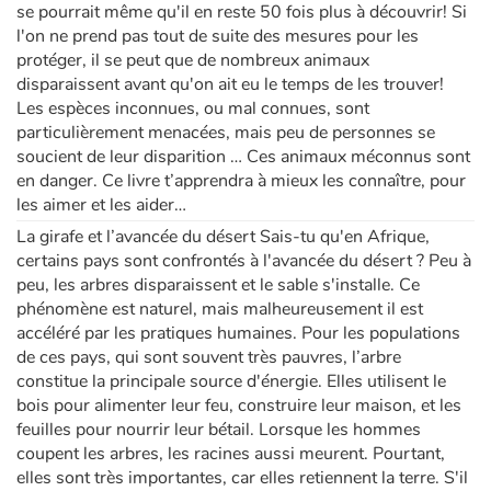
se pourrait même qu'il en reste 50 fois plus à découvrir! Si
l'on ne prend pas tout de suite des mesures pour les
protéger, il se peut que de nombreux animaux
disparaissent avant qu'on ait eu le temps de les trouver!
Les espèces inconnues, ou mal connues, sont
particulièrement menacées, mais peu de personnes se
soucient de leur disparition … Ces animaux méconnus sont
en danger. Ce livre t’apprendra à mieux les connaître, pour
les aimer et les aider…
La girafe et l’avancée du désert Sais-tu qu'en Afrique,
certains pays sont confrontés à l'avancée du désert ? Peu à
peu, les arbres disparaissent et le sable s'installe. Ce
phénomène est naturel, mais malheureusement il est
accéléré par les pratiques humaines. Pour les populations
de ces pays, qui sont souvent très pauvres, l’arbre
constitue la principale source d'énergie. Elles utilisent le
bois pour alimenter leur feu, construire leur maison, et les
feuilles pour nourrir leur bétail. Lorsque les hommes
coupent les arbres, les racines aussi meurent. Pourtant,
elles sont très importantes, car elles retiennent la terre. S'il