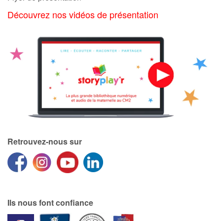
Découvrez nos vidéos de présentation
Catalogue anglais
Contraste +
Aide
Accueil
Famille
Retrouvez-nous sur
Écoles
Médiathèques
Ils nous font confiance
Vidéos & Tutoriaux